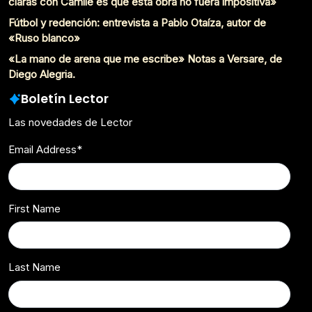
claras con Camile es que esta obra no fuera impositiva»
Fútbol y redención: entrevista a Pablo Otaíza, autor de
«Ruso blanco»
«La mano de arena que me escribe» Notas a Versare, de
Diego Alegria.
Boletín Lector
Las novedades de Lector
Email Address
*
First Name
Last Name