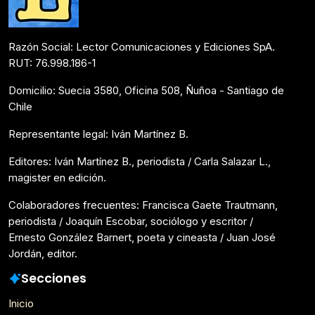
Razón Social: Lector Comunicaciones y Ediciones SpA.
RUT: 76.998.186-1
Domicilio: Suecia 3580, Oficina 508, Ñuñoa - Santiago de
Chile
Representante legal: Iván Martínez B.
Editores: Iván Martínez B., periodista / Carla Salazar L.,
magister en edición.
Colaboradores frecuentes: Francisca Gaete Trautmann,
periodista / Joaquín Escobar, sociólogo y escritor /
Ernesto González Barnert, poeta y cineasta / Juan José
Jordán, editor.
Secciones
Inicio