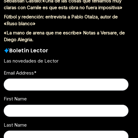
Sebastián Castillo:«Una de las cosas que teníamos muy
claras con Camile es que esta obra no fuera impositiva»
Fútbol y redención: entrevista a Pablo Otaíza, autor de
«Ruso blanco»
«La mano de arena que me escribe» Notas a Versare, de
Diego Alegria.
Boletín Lector
Las novedades de Lector
Email Address
*
First Name
Last Name