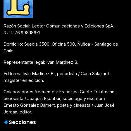
Razón Social: Lector Comunicaciones y Ediciones SpA.
RUT: 76.998.186-1
Domicilio: Suecia 3580, Oficina 508, Ñuñoa - Santiago de
Chile
Representante legal: Iván Martínez B.
Editores: Iván Martínez B., periodista / Carla Salazar L.,
magister en edición.
Colaboradores frecuentes: Francisca Gaete Trautmann,
periodista / Joaquín Escobar, sociólogo y escritor /
Ernesto González Barnert, poeta y cineasta / Juan José
Jordán, editor.
Secciones