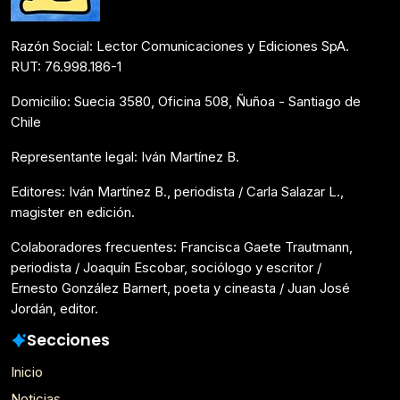
Razón Social: Lector Comunicaciones y Ediciones SpA.
RUT: 76.998.186-1
Domicilio: Suecia 3580, Oficina 508, Ñuñoa - Santiago de
Chile
Representante legal: Iván Martínez B.
Editores: Iván Martínez B., periodista / Carla Salazar L.,
magister en edición.
Colaboradores frecuentes: Francisca Gaete Trautmann,
periodista / Joaquín Escobar, sociólogo y escritor /
Ernesto González Barnert, poeta y cineasta / Juan José
Jordán, editor.
Secciones
Inicio
Noticias