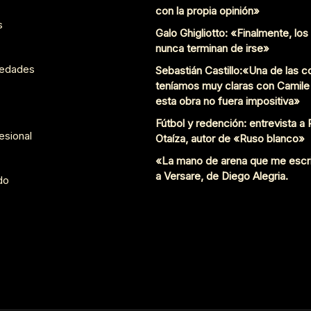
con la propia opinión»
s
Galo Ghigliotto: «Finalmente, lo
nunca terminan de irse»
edades
Sebastián Castillo:«Una de las 
teníamos muy claras con Camile
esta obra no fuera impositiva»
Fútbol y redención: entrevista a
esional
Otaíza, autor de «Ruso blanco»
«La mano de arena que me escr
a Versare, de Diego Alegria.
do