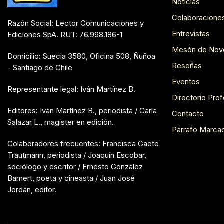
Noticias
Colaboracione
Razón Social: Lector Comunicaciones y
Entrevistas
Ediciones SpA. RUT: 76.998.186-1
Mesón de Nov
Domicilio: Suecia 3580, Oficina 508, Ñuñoa
Reseñas
- Santiago de Chile
Eventos
Representante legal: Iván Martínez B.
Directorio Prof
Editores: Iván Martínez B., periodista / Carla
Contacto
Salazar L., magister en edición.
Párrafo Marca
Colaboradores frecuentes: Francisca Gaete
Trautmann, periodista / Joaquín Escobar,
sociólogo y escritor / Ernesto González
Barnert, poeta y cineasta / Juan José
Jordán, editor.