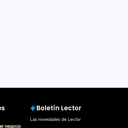
es
Boletín Lector
Las novedades de Lector
er negocio