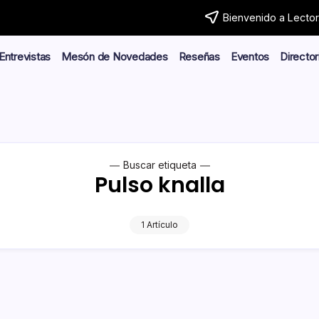
Bienvenido a Lector.
Entrevistas
Mesón de Novedades
Reseñas
Eventos
Director
Buscar etiqueta
Pulso knalla
1 Artículo