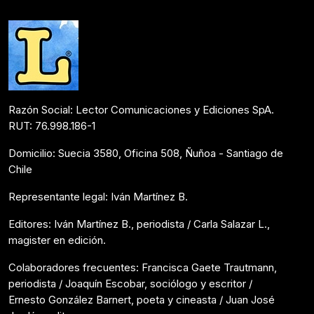
Mesón de Novedades
Mayo 12, 2017
Razón Social: Lector Comunicaciones y Ediciones SpA.
RUT: 76.998.186-1
Domicilio: Suecia 3580, Oficina 508, Ñuñoa - Santiago de
Chile
Representante legal: Iván Martínez B.
Editores: Iván Martínez B., periodista / Carla Salazar L.,
magister en edición.
Colaboradores frecuentes: Francisca Gaete Trautmann,
periodista / Joaquín Escobar, sociólogo y escritor /
Ernesto González Barnert, poeta y cineasta / Juan José