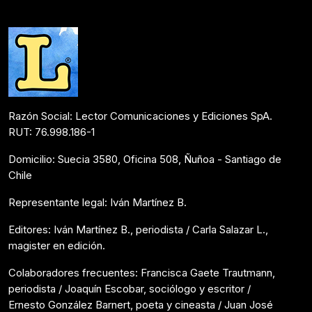
Noticias
Septiembre 30, 2025
Razón Social: Lector Comunicaciones y Ediciones SpA.
RUT: 76.998.186-1
Domicilio: Suecia 3580, Oficina 508, Ñuñoa - Santiago de
Chile
Representante legal: Iván Martínez B.
Editores: Iván Martínez B., periodista / Carla Salazar L.,
magister en edición.
Colaboradores frecuentes: Francisca Gaete Trautmann,
periodista / Joaquín Escobar, sociólogo y escritor /
Ernesto González Barnert, poeta y cineasta / Juan José