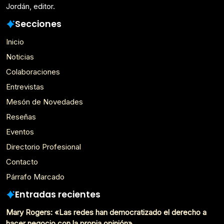
Jordán, editor.
Secciones
Inicio
Noticias
Colaboraciones
Entrevistas
Mesón de Novedades
Reseñas
Eventos
Directorio Profesional
Contacto
Párrafo Marcado
Entradas recientes
Mary Rogers: «Las redes han democratizado el derecho a
hacer negocio con la propia opinión»