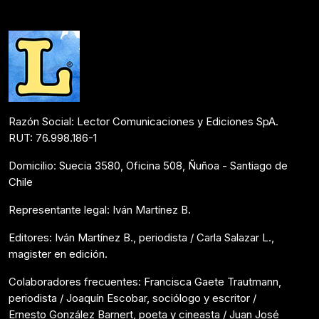
Colaboraciones
Mayo 19, 2026
Razón Social: Lector Comunicaciones y Ediciones SpA.
RUT: 76.998.186-1
Domicilio: Suecia 3580, Oficina 508, Ñuñoa - Santiago de
Chile
Representante legal: Iván Martínez B.
Editores: Iván Martínez B., periodista / Carla Salazar L.,
magister en edición.
Colaboradores frecuentes: Francisca Gaete Trautmann,
periodista / Joaquín Escobar, sociólogo y escritor /
Ernesto González Barnert, poeta y cineasta / Juan José