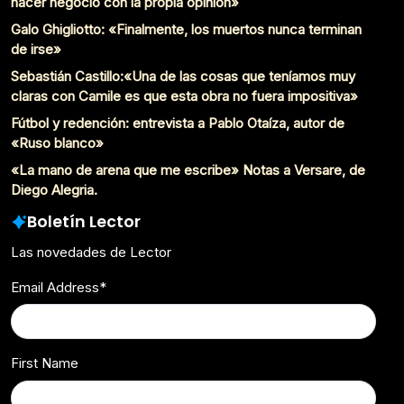
hacer negocio con la propia opinión»
Galo Ghigliotto: «Finalmente, los muertos nunca terminan
de irse»
Sebastián Castillo:«Una de las cosas que teníamos muy
claras con Camile es que esta obra no fuera impositiva»
Fútbol y redención: entrevista a Pablo Otaíza, autor de
«Ruso blanco»
«La mano de arena que me escribe» Notas a Versare, de
Diego Alegria.
Boletín Lector
Las novedades de Lector
Email Address
*
First Name