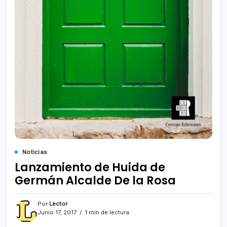
Noticias
Lanzamiento de Huida de
Germán Alcalde De la Rosa
Por
Lector
Junio 17, 2017
1 min de lectura