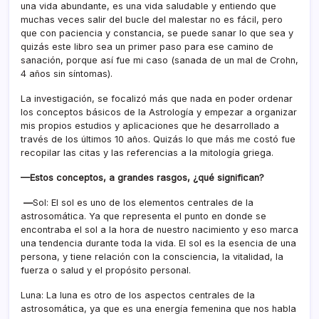
una vida abundante, es una vida saludable y entiendo que
muchas veces salir del bucle del malestar no es fácil, pero
que con paciencia y constancia, se puede sanar lo que sea y
quizás este libro sea un primer paso para ese camino de
sanación, porque así fue mi caso (sanada de un mal de Crohn,
4 años sin síntomas).
La investigación, se focalizó más que nada en poder ordenar
los conceptos básicos de la Astrología y empezar a organizar
mis propios estudios y aplicaciones que he desarrollado a
través de los últimos 10 años. Quizás lo que más me costó fue
recopilar las citas y las referencias a la mitología griega.
—Estos conceptos, a grandes rasgos, ¿qué significan?
—
Sol: El sol es uno de los elementos centrales de la
astrosomática. Ya que representa el punto en donde se
encontraba el sol a la hora de nuestro nacimiento y eso marca
una tendencia durante toda la vida. El sol es la esencia de una
persona, y tiene relación con la consciencia, la vitalidad, la
fuerza o salud y el propósito personal.
Luna: La luna es otro de los aspectos centrales de la
astrosomática, ya que es una energía femenina que nos habla