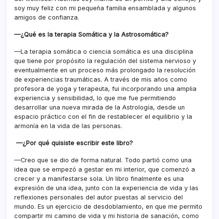
soy muy feliz con mi pequeña familia ensamblada y algunos
amigos de confianza.
—¿Qué es la terapia Somática y la Astrosomática?
—La terapia somática o ciencia somática es una disciplina
que tiene por propósito la regulación del sistema nervioso y
eventualmente en un proceso más prolongado la resolución
de experiencias traumáticas. A través de mis años como
profesora de yoga y terapeuta, fui incorporando una amplia
experiencia y sensibilidad, lo que me fue permitiendo
desarrollar una nueva mirada de la Astrología, desde un
espacio práctico con el fin de restablecer el equilibrio y la
armonía en la vida de las personas.
—
¿Por qué quisiste escribir este libro?
—Creo que se dio de forma natural. Todo partió como una
idea que se empezó a gestar en mi interior, que comenzó a
crecer y a manifestarse sola. Un libro finalmente es una
expresión de una idea, junto con la experiencia de vida y las
reflexiones personales del autor puestas al servicio del
mundo. Es un ejercicio de desdoblamiento, en que me permito
compartir mi camino de vida y mi historia de sanación, como