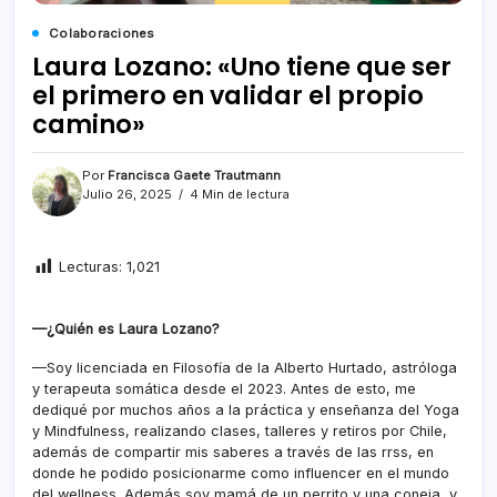
Colaboraciones
Laura Lozano: «Uno tiene que ser
el primero en validar el propio
camino»
Por
Francisca Gaete Trautmann
Julio 26, 2025
4 Min de lectura
Lecturas:
1,021
—¿Quién es Laura Lozano?
—Soy licenciada en Filosofía de la Alberto Hurtado, astróloga
y terapeuta somática desde el 2023. Antes de esto, me
dediqué por muchos años a la práctica y enseñanza del Yoga
y Mindfulness, realizando clases, talleres y retiros por Chile,
además de compartir mis saberes a través de las rrss, en
donde he podido posicionarme como influencer en el mundo
del wellness. Además soy mamá de un perrito y una coneja, y