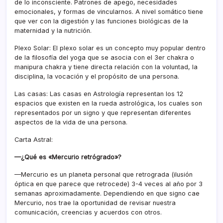
de lo inconsciente. Patrones de apego, necesidades
emocionales, y formas de vincularnos. A nivel somático tiene
que ver con la digestión y las funciones biológicas de la
maternidad y la nutrición.
Plexo Solar: El plexo solar es un concepto muy popular dentro
de la filosofía del yoga que se asocia con el 3er chakra o
manipura chakra y tiene directa relación con la voluntad, la
disciplina, la vocación y el propósito de una persona.
Las casas: Las casas en Astrología representan los 12
espacios que existen en la rueda astrológica, los cuales son
representados por un signo y que representan diferentes
aspectos de la vida de una persona.
Carta Astral:
—¿Qué es «Mercurio retrógrado»?
—Mercurio es un planeta personal que retrograda (ilusión
óptica en que parece que retrocede) 3-4 veces al año por 3
semanas aproximadamente. Dependiendo en que signo cae
Mercurio, nos trae la oportunidad de revisar nuestra
comunicación, creencias y acuerdos con otros.