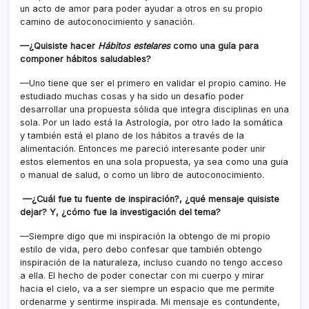
un acto de amor para poder ayudar a otros en su propio
camino de autoconocimiento y sanación.
—¿Quisiste hacer
Hábitos estelares
como una guía para
componer
hábitos saludables?
—Uno tiene que ser el primero en validar el propio camino. He
estudiado muchas cosas y ha sido un desafío poder
desarrollar una propuesta sólida que integra disciplinas en una
sola. Por un lado está la Astrología, por otro lado la somática
y también está el plano de los hábitos a través de la
alimentación. Entonces me pareció interesante poder unir
estos elementos en una sola propuesta, ya sea como una guia
o manual de salud, o como un libro de autoconocimiento.
—
¿Cuál fue tu fuente de inspiración?, ¿qué mensaje quisiste
dejar? Y, ¿cómo
fue la investigación del tema?
—Siempre digo que mi inspiración la obtengo de mi propio
estilo de vida, pero debo confesar que también obtengo
inspiración de la naturaleza, incluso cuando no tengo acceso
a ella. El hecho de poder conectar con mi cuerpo y mirar
hacia el cielo, va a ser siempre un espacio que me permite
ordenarme y sentirme inspirada. Mi mensaje es contundente,