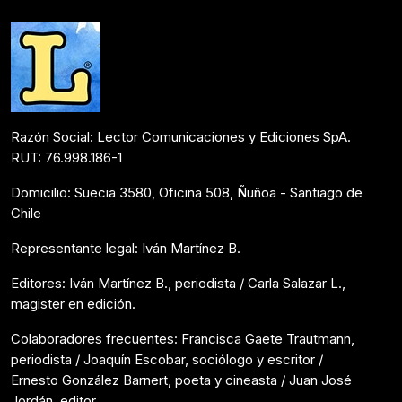
Razón Social: Lector Comunicaciones y Ediciones SpA.
RUT: 76.998.186-1
Domicilio: Suecia 3580, Oficina 508, Ñuñoa - Santiago de
Chile
Representante legal: Iván Martínez B.
Editores: Iván Martínez B., periodista / Carla Salazar L.,
magister en edición.
Colaboradores frecuentes: Francisca Gaete Trautmann,
periodista / Joaquín Escobar, sociólogo y escritor /
Ernesto González Barnert, poeta y cineasta / Juan José
Jordán, editor.