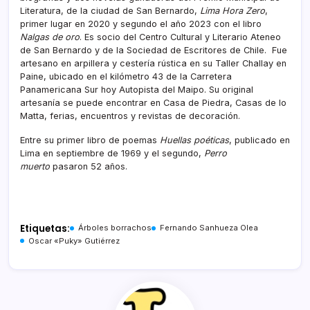
Literatura, de la ciudad de San Bernardo,
Lima Hora Zero
,
primer lugar en 2020 y segundo el año 2023 con el libro
Nalgas de oro
. Es socio del Centro Cultural y Literario Ateneo
de San Bernardo y de la Sociedad de Escritores de Chile. Fue
artesano en arpillera y cestería rústica en su Taller Challay en
Paine, ubicado en el kilómetro 43 de la Carretera
Panamericana Sur hoy Autopista del Maipo. Su original
artesanía se puede encontrar en Casa de Piedra, Casas de lo
Matta, ferias, encuentros y revistas de decoración.
Entre su primer libro de poemas
Huellas poéticas
, publicado en
Lima en septiembre de 1969 y el segundo,
Perro
muerto
pasaron 52 años.
Etiquetas:
Árboles borrachos
Fernando Sanhueza Olea
Oscar «Puky» Gutiérrez