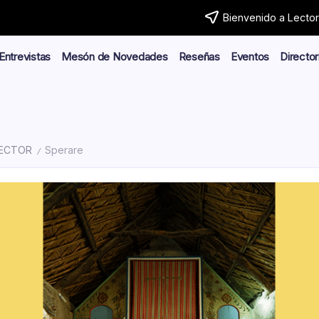
Bienvenido a Lector.
Entrevistas
Mesón de Novedades
Reseñas
Eventos
Director
LECTOR
Sperare
/