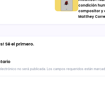
condición hum
compositor y
Matthey Corr
! Sé el primero.
tario
lectrónico no será publicada.
Los campos requeridos están marca