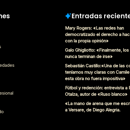
nes
Entradas recient
Mary Rogers: «Las redes han
democratizado el derecho a hac
con la propia opinión»
s
Galo Ghigliotto: «Finalmente, lo
nunca terminan de irse»
edades
Sebastián Castillo:«Una de las 
teníamos muy claras con Camile
esta obra no fuera impositiva»
Fútbol y redención: entrevista a
esional
Otaíza, autor de «Ruso blanco»
«La mano de arena que me escr
a Versare, de Diego Alegria.
do