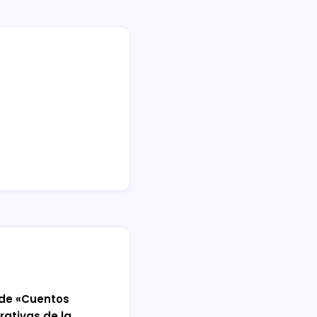
 de «Cuentos
rativas de la