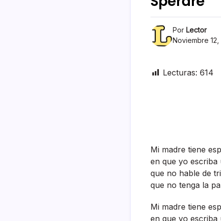
Sperare
Por
Lector
Noviembre 12,
Lecturas:
614
Mi madre tiene es
en que yo escriba
que no hable de tr
que no tenga la pa
Mi madre tiene es
en que yo escriba