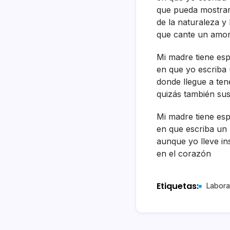
que pueda mostrar 
de la naturaleza y
que cante un amor
Mi madre tiene es
en que yo escriba
donde llegue a ten
quizás también su
Mi madre tiene es
en que escriba un 
aunque yo lleve ins
en el corazón
Etiquetas:
Labora