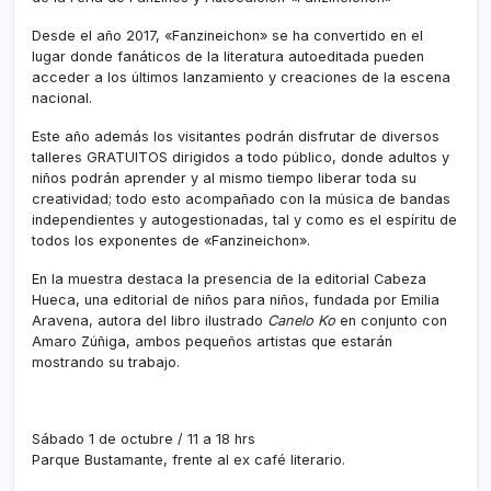
Desde el año 2017, «Fanzineichon» se ha convertido en el
lugar donde fanáticos de la literatura autoeditada pueden
acceder a los últimos lanzamiento y creaciones de la escena
nacional.
Este año además los visitantes podrán disfrutar de diversos
talleres GRATUITOS dirigidos a todo público, donde adultos y
niños podrán aprender y al mismo tiempo liberar toda su
creatividad; todo esto acompañado con la música de bandas
independientes y autogestionadas, tal y como es el espíritu de
todos los exponentes de «Fanzineichon».
En la muestra destaca la presencia de la editorial Cabeza
Hueca, una editorial de niños para niños, fundada por Emilia
Aravena, autora del libro ilustrado
Canelo Ko
en conjunto con
Amaro Zúñiga, ambos pequeños artistas que estarán
mostrando su trabajo.
Sábado 1 de octubre / 11 a 18 hrs
Parque Bustamante, frente al ex café literario.