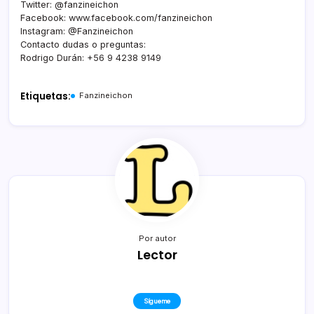
Twitter: @fanzineichon
Facebook: www.facebook.com/fanzineichon
Instagram: @Fanzineichon
Contacto dudas o preguntas:
Rodrigo Durán: +56 9 4238 9149
Etiquetas:
Fanzineichon
Por autor
Lector
Sígueme