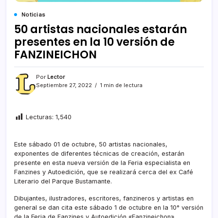
Noticias
50 artistas nacionales estarán
presentes en la 10 versión de
FANZINEICHON
Por
Lector
Septiembre 27, 2022
1 min de lectura
Lecturas:
1,540
Este sábado 01 de octubre, 50 artistas nacionales,
exponentes de diferentes técnicas de creación, estarán
presente en esta nueva versión de la Feria especialista en
Fanzines y Autoedición, que se realizará cerca del ex Café
Literario del Parque Bustamante.
Dibujantes, ilustradores, escritores, fanzineros y artistas en
general se dan cita este sábado 1 de octubre en la 10° versión
de la Feria de Fanzines y Autoedición «Fanzineichon»