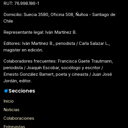
RUT: 76.998.186-1
Domicilio: Suecia 3580, Oficina 508, Ñuñoa - Santiago de
Chile
Representante legal: Iván Martínez B.
Editores: Iván Martínez B., periodista / Carla Salazar L.,
magister en edición.
Colaboradores frecuentes: Francisca Gaete Trautmann,
periodista / Joaquín Escobar, sociólogo y escritor /
Ernesto González Barnert, poeta y cineasta / Juan José
Jordán, editor.
Secciones
Inicio
Noticias
Colaboraciones
Entrevistas