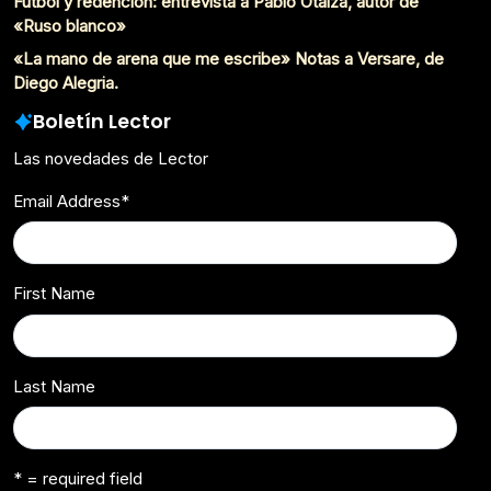
Fútbol y redención: entrevista a Pablo Otaíza, autor de
«Ruso blanco»
«La mano de arena que me escribe» Notas a Versare, de
Diego Alegria.
Boletín Lector
Las novedades de Lector
Email Address
*
First Name
Last Name
* = required field