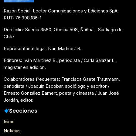
Razón Social: Lector Comunicaciones y Ediciones SpA.
RUT: 76.998.186-1
Domicilio: Suecia 3580, Oficina 508, Ñuñoa - Santiago de
Chile
Representante legal: Iván Martínez B.
Editores: Iván Martínez B., periodista / Carla Salazar L.,
magister en edición.
Colaboradores frecuentes: Francisca Gaete Trautmann,
periodista / Joaquín Escobar, sociólogo y escritor /
Ernesto González Barnert, poeta y cineasta / Juan José
Jordán, editor.
Secciones
Inicio
Noticias