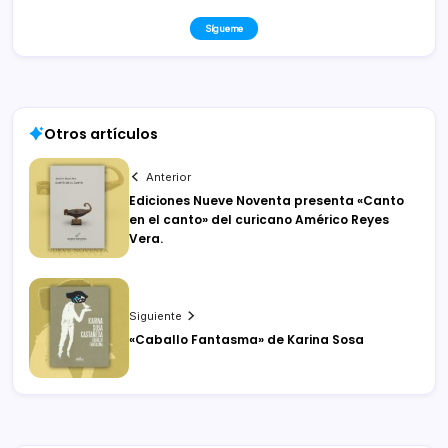
Sígueme
Otros artículos
Anterior
Ediciones Nueve Noventa presenta «Canto
en el canto» del curicano Américo Reyes
Vera.
Siguiente
«Caballo Fantasma» de Karina Sosa