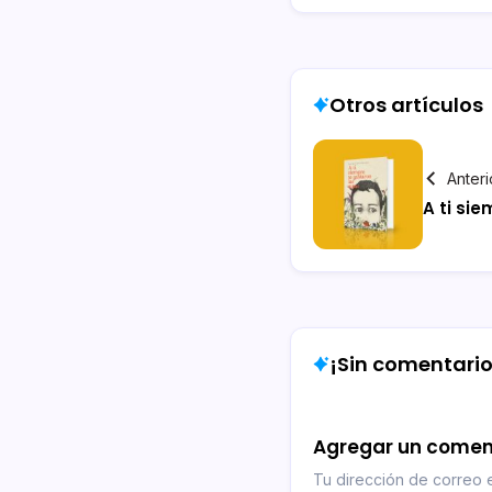
Otros artículos
Anteri
A ti si
¡Sin comentarios
Agregar un comen
Tu dirección de correo e