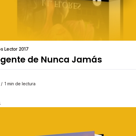
os Lector 2017
 Agente de Nunca Jamás
1 min de lectura
4