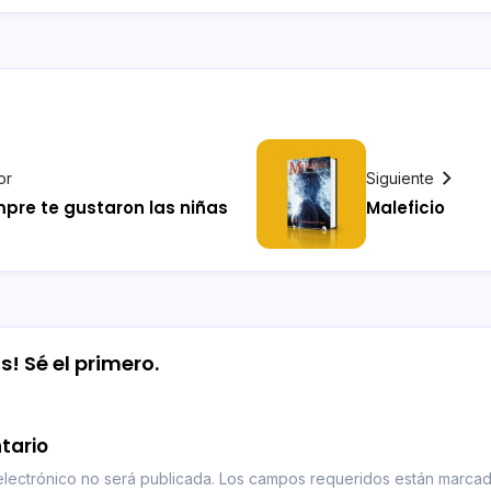
or
Siguiente
empre te gustaron las niñas
Maleficio
! Sé el primero.
tario
lectrónico no será publicada.
Los campos requeridos están marca