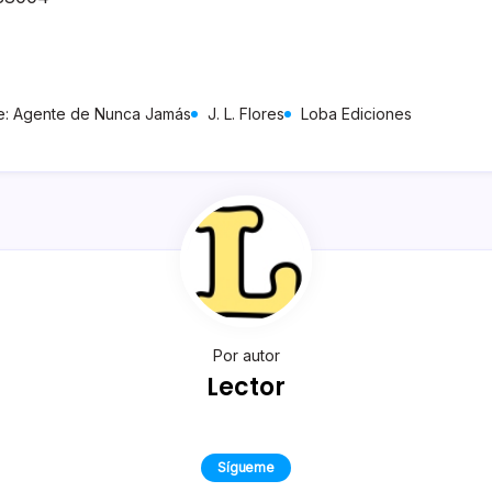
e: Agente de Nunca Jamás
J. L. Flores
Loba Ediciones
Por autor
Lector
Sígueme