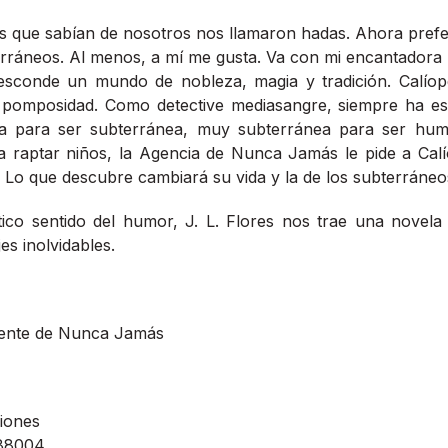
 que sabían de nosotros nos llamaron hadas. Ahora pref
erráneos. Al menos, a mí me gusta. Va con mi encantadora 
esconde un mundo de nobleza, magia y tradición. Calío
 pomposidad. Como detective mediasangre, siempre ha e
 para ser subterránea, muy subterránea para ser hu
a raptar niños, la Agencia de Nunca Jamás le pide a Calí
. Lo que descubre cambiará su vida y la de los subterráne
tico sentido del humor, J. L. Flores nos trae una novela 
es inolvidables.
ente de Nunca Jamás
iones
88004