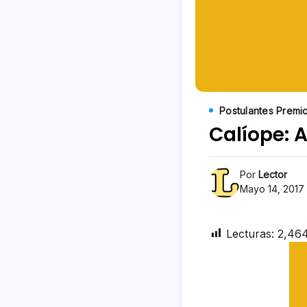
Postulantes Premi
Calíope:
Por
Lector
Mayo 14, 2017
Lecturas:
2,46