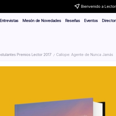
Bienvenido a Lector.
Entrevistas
Mesón de Novedades
Reseñas
Eventos
Director
stulantes Premios Lector 2017
Calíope: Agente de Nunca Jamás
/