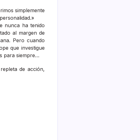
erimos simplemente
personalidad.»
pe nunca ha tenido
stado al margen de
mana. Pero cuando
ope que investigue
os para siempre…
repleta de acción,