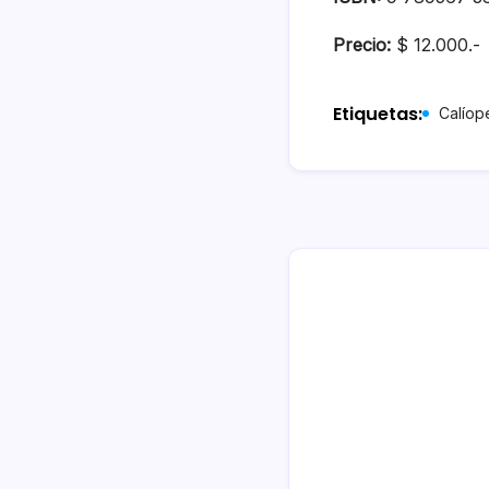
Precio:
$ 12.000.-
Etiquetas:
Calíop