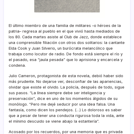
El último miembro de una familia de militares –o héroes de la
patria– regresa al pueblo en el que vivió hasta mediados de
los 80. Cada martes asiste al Club de Jazz, donde establece
una comprensible filiación con otros dos solitarios: la cantante
Elda Cook y Juan Silverio, un burócrata melancólico que
trabaja como locutor de radio. De fondo está siempre el río y
el pasado, esa “jaula pesada” que lo aprisiona y encarcela y
condena.
Julio Cameron, protagonista de esta novela, debió haber sido
más prudente. No dejarse ver, desconfiar de las apariencias,
olvidar que existe el olvido. La policía, después de todo, sigue
sus pasos. “La línea siempre debe ser inteligencia y
preservación”, dice en uno de los momentos álgidos de su
monólogo. “Pero me dejé seducir por una idea falsa. Una
fantasía, como dicen los pendejos. (…) Lo doloroso es saber
que a pesar de tener una conducta rigurosa toda la vida, ante
el mínimo descuido se viene abajo la estantería”.
Acosado por los recuerdos, por una memoria que es privada