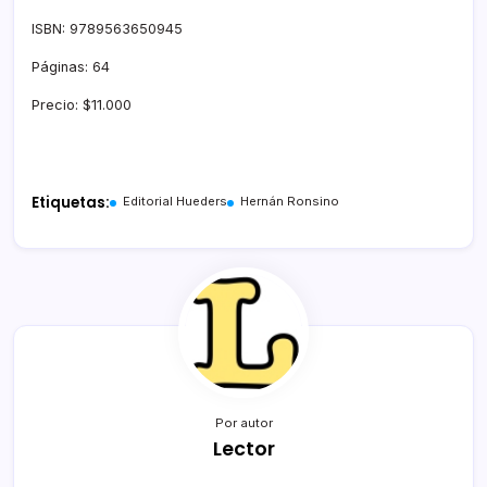
ISBN: 9789563650945
Páginas: 64
Precio: $11.000
Etiquetas:
Editorial Hueders
Hernán Ronsino
Por autor
Lector