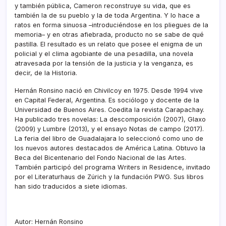
y también pública, Cameron reconstruye su vida, que es
también la de su pueblo y la de toda Argentina. Y lo hace a
ratos en forma sinuosa –introduciéndose en los pliegues de la
memoria– y en otras afiebrada, producto no se sabe de qué
pastilla. El resultado es un relato que posee el enigma de un
policial y el clima agobiante de una pesadilla, una novela
atravesada por la tensión de la justicia y la venganza, es
decir, de la Historia.
Hernán Ronsino nació en Chivilcoy en 1975. Desde 1994 vive
en Capital Federal, Argentina. Es sociólogo y docente de la
Universidad de Buenos Aires. Coedita la revista Carapachay.
Ha publicado tres novelas: La descomposición (2007), Glaxo
(2009) y Lumbre (2013), y el ensayo Notas de campo (2017).
La feria del libro de Guadalajara lo seleccionó como uno de
los nuevos autores destacados de América Latina. Obtuvo la
Beca del Bicentenario del Fondo Nacional de las Artes.
También participó del programa Writers in Residence, invitado
por el Literaturhaus de Zúrich y la fundación PWG. Sus libros
han sido traducidos a siete idiomas.
Autor:
Hernán Ronsino