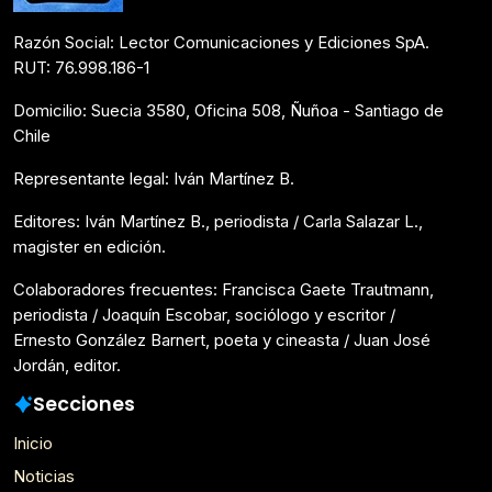
Razón Social: Lector Comunicaciones y Ediciones SpA.
RUT: 76.998.186-1
Domicilio: Suecia 3580, Oficina 508, Ñuñoa - Santiago de
Chile
Representante legal: Iván Martínez B.
Editores: Iván Martínez B., periodista / Carla Salazar L.,
magister en edición.
Colaboradores frecuentes: Francisca Gaete Trautmann,
periodista / Joaquín Escobar, sociólogo y escritor /
Ernesto González Barnert, poeta y cineasta / Juan José
Jordán, editor.
Secciones
Inicio
Noticias