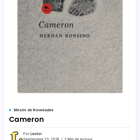
Mesón de Novedades
Cameron
Por
Lector
Septiembre 23, 2018
2 Min de lectura