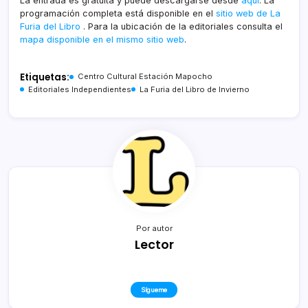
La entrada es gratuita y puede descargarse desde
aquí
. La
programación completa está disponible en el
sitio web de La
Furia del Libro
. Para la ubicación de la editoriales consulta el
mapa disponible en el mismo sitio web
.
Etiquetas:
Centro Cultural Estación Mapocho
Editoriales Independientes
La Furia del Libro de Invierno
Por autor
Lector
Sígueme