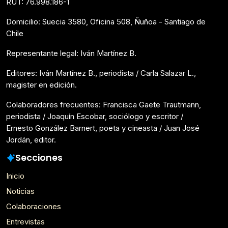
RUT: 76.998.186-1
Domicilio: Suecia 3580, Oficina 508, Ñuñoa - Santiago de
Chile
Representante legal: Iván Martínez B.
Editores: Iván Martínez B., periodista / Carla Salazar L.,
magister en edición.
Colaboradores frecuentes: Francisca Gaete Trautmann,
periodista / Joaquín Escobar, sociólogo y escritor /
Ernesto González Barnert, poeta y cineasta / Juan José
Jordán, editor.
Secciones
Inicio
Noticias
Colaboraciones
Entrevistas