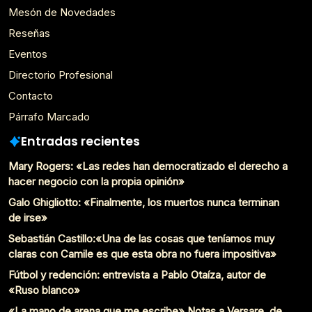
Mesón de Novedades
Reseñas
Eventos
Directorio Profesional
Contacto
Párrafo Marcado
Entradas recientes
Mary Rogers: «Las redes han democratizado el derecho a
hacer negocio con la propia opinión»
Galo Ghigliotto: «Finalmente, los muertos nunca terminan
de irse»
Sebastián Castillo:«Una de las cosas que teníamos muy
claras con Camile es que esta obra no fuera impositiva»
Fútbol y redención: entrevista a Pablo Otaíza, autor de
«Ruso blanco»
«La mano de arena que me escribe» Notas a Versare, de