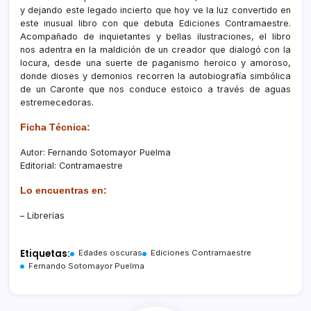
y dejando este legado incierto que hoy ve la luz convertido en
este inusual libro con que debuta Ediciones Contramaestre.
Acompañado de inquietantes y bellas ilustraciones, el libro
nos adentra en la maldición de un creador que dialogó con la
locura, desde una suerte de paganismo heroico y amoroso,
donde dioses y demonios recorren la autobiografía simbólica
de un Caronte que nos conduce estoico a través de aguas
estremecedoras.
Ficha Técnica:
Autor: Fernando Sotomayor Puelma
Editorial: Contramaestre
Lo encuentras en:
– Librerías
Etiquetas:
Edades oscuras
Ediciones Contramaestre
Fernando Sotomayor Puelma