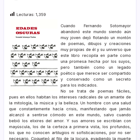
Lecturas:
1,359
Cuando Fernando Sotomayor
abandonó este mundo siendo aún
muy joven dejó flotando un montón
de poemas, dibujos y creaciones
muy propias de él y su universo que
este libro recopila en parte como
una promesa hecha por los suyos,
pero también como un legado
poético que merece ser compartido
y conservado como un secreto
para los indicados.
No se trata de poemas fáciles,
pues en ellos habitan los intereses radicales de un amante de
la mitología, la música y la belleza. Un hombre con una salud
que constantemente hacía crisis, manifestando que jamás
alcanzó a sentirse cómodo en este mundo, salvo cuando
bebió los elixires del amor. Y sus amores se escribían con
mayúscula, los de la certeza a primera vista, los profundos,
los que no conocen artilugios ni sofisticaciones, por no ser
necesario. Coqueteó al filo de la locura, evadiendo la muerte