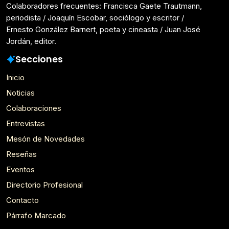
Colaboradores frecuentes: Francisca Gaete Trautmann,
periodista / Joaquín Escobar, sociólogo y escritor /
Ernesto González Barnert, poeta y cineasta / Juan José
Jordán, editor.
Secciones
Inicio
Noticias
Colaboraciones
Entrevistas
Mesón de Novedades
Reseñas
Eventos
Directorio Profesional
Contacto
Párrafo Marcado