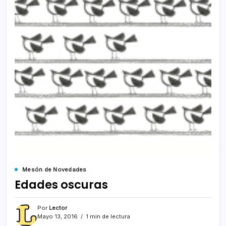
Mesón de Novedades
Edades oscuras
Por
Lector
Mayo 13, 2016
1 min de lectura