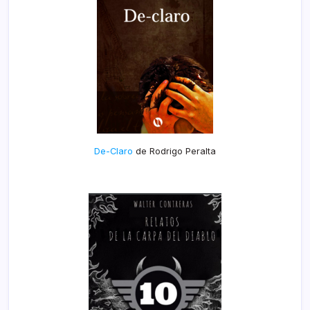
De-Claro
de Rodrigo Peralta