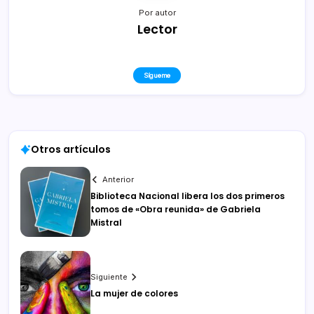
Por autor
Lector
Sígueme
Otros artículos
Anterior
Biblioteca Nacional libera los dos primeros
tomos de «Obra reunida» de Gabriela
Mistral
Siguiente
La mujer de colores