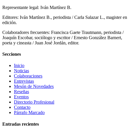
Representante legal: Iván Martínez B.
Editores: Iván Martínez B., periodista / Carla Salazar L., magister en
edición.
Colaboradores frecuentes: Francisca Gaete Trautmann, periodista /
Joaquín Escobar, sociólogo y escritor / Ernesto González Barnert,
poeta y cineasta / Juan José Jordán, editor.
Secciones
Inicio
Noticias
Colaboraciones
Entrevistas
Mesón de Novedades
Reseñas
Eventos
Directorio Profesional
Contacto
Párrafo Marcado
Entradas recientes