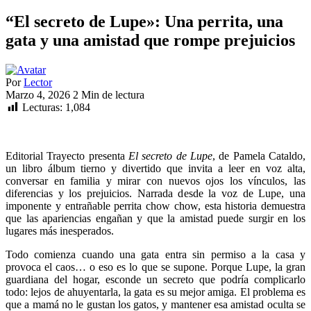
“El secreto de Lupe»: Una perrita, una
gata y una amistad que rompe prejuicios
Por
Lector
Marzo 4, 2026
2 Min de lectura
Lecturas:
1,084
Editorial Trayecto presenta
El secreto de Lupe
, de Pamela Cataldo,
un libro álbum tierno y divertido que invita a leer en voz alta,
conversar en familia y mirar con nuevos ojos los vínculos, las
diferencias y los prejuicios. Narrada desde la voz de Lupe, una
imponente y entrañable perrita chow chow, esta historia demuestra
que las apariencias engañan y que la amistad puede surgir en los
lugares más inesperados.
Todo comienza cuando una gata entra sin permiso a la casa y
provoca el caos… o eso es lo que se supone. Porque Lupe, la gran
guardiana del hogar, esconde un secreto que podría complicarlo
todo: lejos de ahuyentarla, la gata es su mejor amiga. El problema es
que a mamá no le gustan los gatos, y mantener esa amistad oculta se