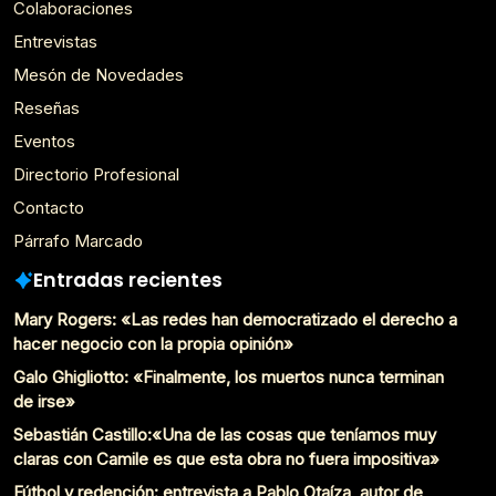
Colaboraciones
Entrevistas
Mesón de Novedades
Reseñas
Eventos
Directorio Profesional
Contacto
Párrafo Marcado
Entradas recientes
Mary Rogers: «Las redes han democratizado el derecho a
hacer negocio con la propia opinión»
Galo Ghigliotto: «Finalmente, los muertos nunca terminan
de irse»
Sebastián Castillo:«Una de las cosas que teníamos muy
claras con Camile es que esta obra no fuera impositiva»
Fútbol y redención: entrevista a Pablo Otaíza, autor de