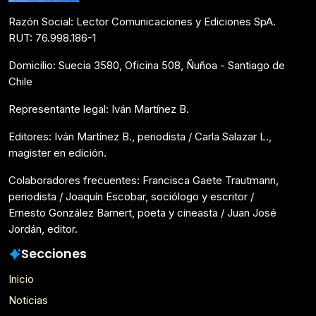
Razón Social: Lector Comunicaciones y Ediciones SpA.
RUT: 76.998.186-1
Domicilio: Suecia 3580, Oficina 508, Ñuñoa - Santiago de
Chile
Representante legal: Iván Martínez B.
Editores: Iván Martínez B., periodista / Carla Salazar L.,
magister en edición.
Colaboradores frecuentes: Francisca Gaete Trautmann,
periodista / Joaquín Escobar, sociólogo y escritor /
Ernesto González Barnert, poeta y cineasta / Juan José
Jordán, editor.
Secciones
Inicio
Noticias