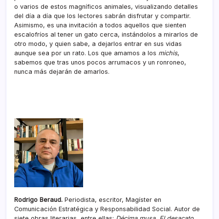
o varios de estos magníficos animales, visualizando detalles
del día a día que los lectores sabrán disfrutar y compartir.
Asimismo, es una invitación a todos aquellos que sienten
escalofríos al tener un gato cerca, instándolos a mirarlos de
otro modo, y quien sabe, a dejarlos entrar en sus vidas
aunque sea por un rato. Los que amamos a los
michis
,
sabemos que tras unos pocos arrumacos y un ronroneo,
nunca más dejarán de amarlos.
Rodrigo Beraud.
Periodista, escritor, Magíster en
Comunicación Estratégica y Responsabilidad Social. Autor de
siete obras literarias, entre ellas:
Décima musa
,
El desacato
,