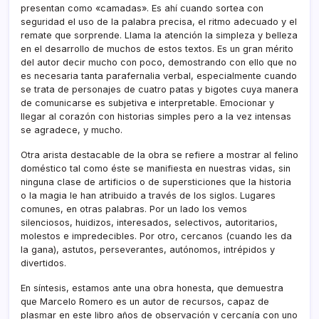
presentan como «camadas». Es ahí cuando sortea con
seguridad el uso de la palabra precisa, el ritmo adecuado y el
remate que sorprende. Llama la atención la simpleza y belleza
en el desarrollo de muchos de estos textos. Es un gran mérito
del autor decir mucho con poco, demostrando con ello que no
es necesaria tanta parafernalia verbal, especialmente cuando
se trata de personajes de cuatro patas y bigotes cuya manera
de comunicarse es subjetiva e interpretable. Emocionar y
llegar al corazón con historias simples pero a la vez intensas
se agradece, y mucho.
Otra arista destacable de la obra se refiere a mostrar al felino
doméstico tal como éste se manifiesta en nuestras vidas, sin
ninguna clase de artificios o de supersticiones que la historia
o la magia le han atribuido a través de los siglos. Lugares
comunes, en otras palabras. Por un lado los vemos
silenciosos, huidizos, interesados, selectivos, autoritarios,
molestos e impredecibles. Por otro, cercanos (cuando les da
la gana), astutos, perseverantes, autónomos, intrépidos y
divertidos.
En síntesis, estamos ante una obra honesta, que demuestra
que Marcelo Romero es un autor de recursos, capaz de
plasmar en este libro años de observación y cercanía con uno