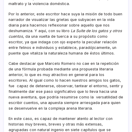
maltrato y la violencia doméstica.
Por lo anterior, este escritor hace suya la misión de todo buen
narrador de visualizar las grietas que subyacen en la vida
diaria para hacernos reflexionar sobre aquello que nos
deshumaniza. Y aquí, con su libro
La Suite de los gatos y otros
cuentos
, da una vuelta de tuerca a su propósito como
escritor, ya que indaga con ojo experto la peculiar relación
entre felinos e individuos y establece, paradójicamente, un
puente que vitaliza la naturaleza humana de éstos últimos.
Cabe destacar que Marcelo Romero no cae en la repetición
de una fórmula probada mediante una propuesta literaria
anterior, lo que es muy atractivo en general para los
escritores. Al igual como lo hacen nuestros amigos los gatos,
fue capaz de detenerse, observar, tantear el entorno, sentir y
finalmente dar ese paso significativo que lo lleva hacia una
nueva aventura, que podría resumirse como la versatilidad de
escribir cuentos, una apuesta siempre arriesgada para quien
se desenvuelve en la compleja arena literaria.
En este caso, es capaz de mantener atento al lector con
historias muy breves, breves y otras más extensas,
agrupadas con natural ingenio en siete capítulos que se