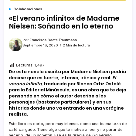
Colaboraciones
«El verano infinito» de Madame
Nielsen: Soñando en lo eterno
Por
Francisca Gaete Trautmann
Septiembre 18, 2020
2 Min de lectura
Lecturas:
1,497
De esta novela escrita por Madame Nielsen podría
decirse que es fuerte, intensa, irónica y real.
El
verano infinito
, traducido por Blanca Ortiz Ostalé
para la Editorial Minúscula, es una obra que te deja
pensando en cómo el autor describe a los
personajes (bastante particulares) y en sus
historias donde uno va entrando en una vorágine
realista.
Este libro es corto, pero muy intenso, como una buena taza de
café cargado. Tiene algo que te motiva a leer y no parar de
hecerlo, de un sopetón. Esa es la gracia de
Un verano