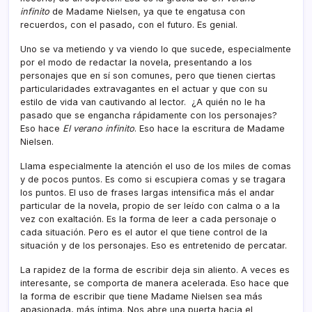
infinito
de Madame Nielsen, ya que te engatusa con
recuerdos, con el pasado, con el futuro. Es genial.
Uno se va metiendo y va viendo lo que sucede, especialmente
por el modo de redactar la novela, presentando a los
personajes que en sí son comunes, pero que tienen ciertas
particularidades extravagantes en el actuar y que con su
estilo de vida van cautivando al lector. ¿A quién no le ha
pasado que se engancha rápidamente con los personajes?
Eso hace
El verano infinito
. Eso hace la escritura de Madame
Nielsen.
Llama especialmente la atención el uso de los miles de comas
y de pocos puntos. Es como si escupiera comas y se tragara
los puntos. El uso de frases largas intensifica más el andar
particular de la novela, propio de ser leído con calma o a la
vez con exaltación. Es la forma de leer a cada personaje o
cada situación. Pero es el autor el que tiene control de la
situación y de los personajes. Eso es entretenido de percatar.
La rapidez de la forma de escribir deja sin aliento. A veces es
interesante, se comporta de manera acelerada. Eso hace que
la forma de escribir que tiene Madame Nielsen sea más
apasionada, más íntima. Nos abre una puerta hacia el