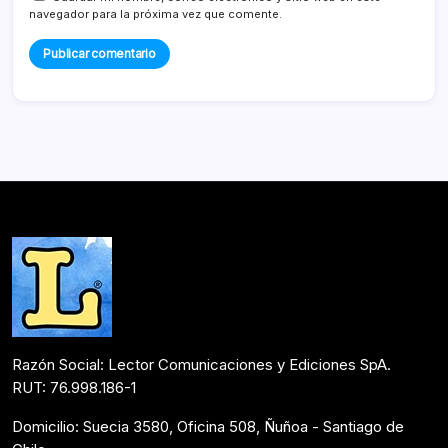
navegador para la próxima vez que comente.
Razón Social: Lector Comunicaciones y Ediciones SpA.
RUT: 76.998.186-1
Domicilio: Suecia 3580, Oficina 508, Ñuñoa - Santiago de