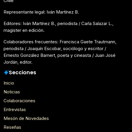
Chile
Representante legal: Iván Martínez B.
Editores: Iván Martínez B., periodista / Carla Salazar L.,
magister en edición.
Colaboradores frecuentes: Francisca Gaete Trautmann,
periodista / Joaquín Escobar, sociólogo y escritor /
Ernesto González Barnert, poeta y cineasta / Juan José
Jordán, editor.
Secciones
Inicio
Noticias
Colaboraciones
Entrevistas
Mesón de Novedades
Reseñas