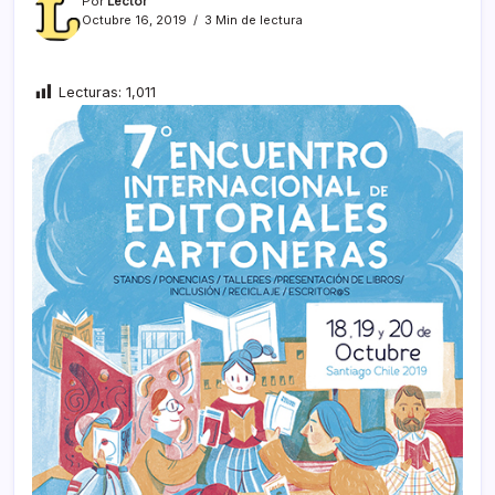
Por
Lector
Octubre 16, 2019
3 Min de lectura
Lecturas:
1,011