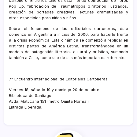
cartonero. Entre los talleres están el de confección de libros
Pop Up, fabricación de Traumatrópos Giratorios Ilustrados,
creación de portadas creativas, lecturas dramatizadas y
otros especiales para niñas y niños.
Sobre el fenómeno de las editoriales cartoneras, éste
comenzó en Argentina a inicios del 2000, para hacerle frente
a la crisis económica. Esta dinámica se comenzó a replicar en
distintas partes de América Latina, transformándose en un
modelo de autogestión literario, cultural y artístico, sumando
también a Chile, como uno de sus más importantes referentes.
7° Encuentro Internacional de Editoriales Cartoneras
Viernes 18, sábado 19 y domingo 20 de octubre
Biblioteca de Santiago
Avda. Matucana 151 (metro Quinta Normal)
Entrada Liberada.