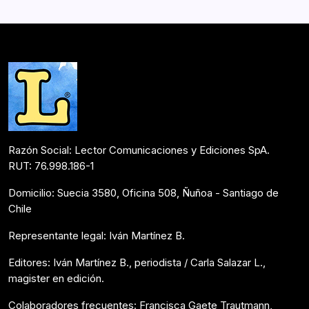
Razón Social: Lector Comunicaciones y Ediciones SpA.
RUT: 76.998.186-1
Domicilio: Suecia 3580, Oficina 508, Ñuñoa - Santiago de
Chile
Representante legal: Iván Martínez B.
Editores: Iván Martínez B., periodista / Carla Salazar L.,
magister en edición.
Colaboradores frecuentes: Francisca Gaete Trautmann,