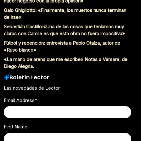
hacer negocio con la propia opinión»
Galo Ghigliotto: «Finalmente, los muertos nunca terminan
de irse»
Sebastián Castillo:«Una de las cosas que teníamos muy
claras con Camile es que esta obra no fuera impositiva»
Fútbol y redención: entrevista a Pablo Otaíza, autor de
«Ruso blanco»
«La mano de arena que me escribe» Notas a Versare, de
Diego Alegria.
Boletín Lector
Las novedades de Lector
Email Address
*
First Name