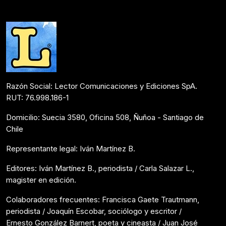
Reseñas
Enero 20, 2023
Razón Social: Lector Comunicaciones y Ediciones SpA.
RUT: 76.998.186-1
Domicilio: Suecia 3580, Oficina 508, Ñuñoa - Santiago de
Chile
Representante legal: Iván Martínez B.
Editores: Iván Martínez B., periodista / Carla Salazar L.,
magister en edición.
Colaboradores frecuentes: Francisca Gaete Trautmann,
periodista / Joaquín Escobar, sociólogo y escritor /
Ernesto González Barnert, poeta y cineasta / Juan José