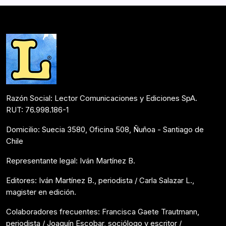
educativos. Su libro Alejandría es un…
Colaboraciones
Agosto 26, 2025
Razón Social: Lector Comunicaciones y Ediciones SpA.
RUT: 76.998.186-1
Domicilio: Suecia 3580, Oficina 508, Ñuñoa - Santiago de
Chile
Representante legal: Iván Martínez B.
Editores: Iván Martínez B., periodista / Carla Salazar L.,
magister en edición.
Colaboradores frecuentes: Francisca Gaete Trautmann,
periodista / Joaquín Escobar, sociólogo y escritor /