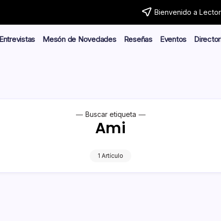
Bienvenido a Lector.
Entrevistas
Mesón de Novedades
Reseñas
Eventos
Director
Buscar etiqueta
Ami
1 Artículo