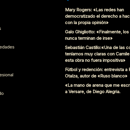
Mary Rogers: «Las redes han
democratizado el derecho a hac
con la propia opinión»
s
Galo Ghigliotto: «Finalmente, lo
nunca terminan de irse»
edades
Sebastián Castillo:«Una de las 
teníamos muy claras con Camile
esta obra no fuera impositiva»
Fútbol y redención: entrevista a
esional
Otaíza, autor de «Ruso blanco»
«La mano de arena que me escr
a Versare, de Diego Alegria.
do