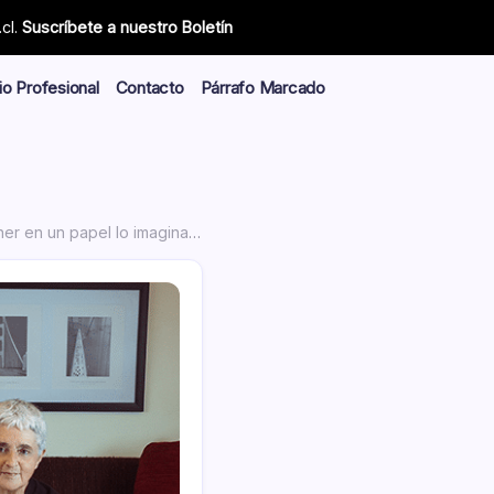
cl.
Suscríbete a nuestro Boletín
io Profesional
Contacto
Párrafo Marcado
 en un papel lo imaginado»