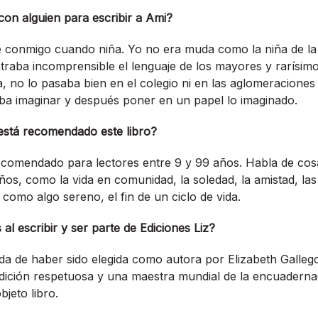
 con alguien para escribir a Ami?
é conmigo cuando niña. Yo no era muda como la niña de la h
traba incomprensible el lenguaje de los mayores y rarísi
a, no lo pasaba bien en el colegio ni en las aglomeraciones 
a imaginar y después poner en un papel lo imaginado.
stá recomendado este libro?
ecomendado para lectores entre 9 y 99 años. Habla de cos
os, como la vida en comunidad, la soledad, la amistad, las
 como algo sereno, el fin de un ciclo de vida.
al escribir y ser parte de Ediciones Liz?
a de haber sido elegida como autora por Elizabeth Galleg
edición respetuosa y una maestra mundial de la encuaderna
jeto libro.