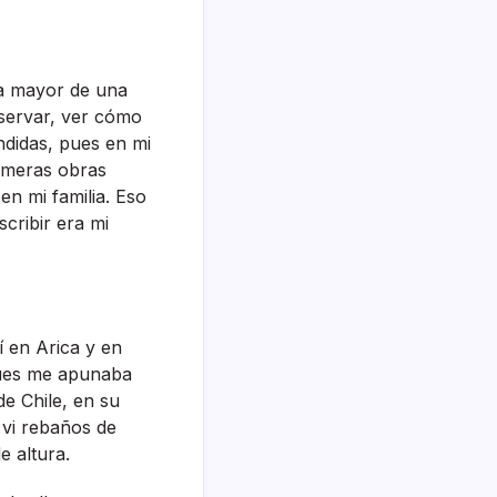
 la mayor de una
bservar, ver cómo
ndidas, pues en mi
rimeras obras
en mi familia. Eso
cribir era mi
 en Arica y en
pues me apunaba
e Chile, en su
vi rebaños de
e altura.