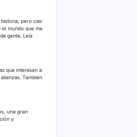
istoria, pero casi
mo el mundo que me
de gente. Leía
as que interesan a
 alianzas. También
os, una gran
ción y