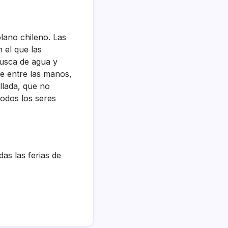
lano chileno. Las
 el que las
busca de agua y
de entre las manos,
allada, que no
odos los seres
as las ferias de