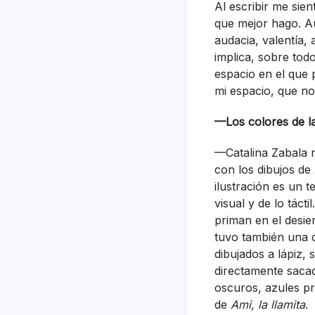
Al escribir me sien
que mejor hago. Au
audacia, valentía, a
implica, sobre todo
espacio en el que 
mi espacio, que no
—Los colores de la
—Catalina Zabala no
con los dibujos de
ilustración es un t
visual y de lo táct
priman en el desie
tuvo también una c
dibujados a lápiz,
directamente sacad
oscuros, azules pr
de
Ami, la llamita
.