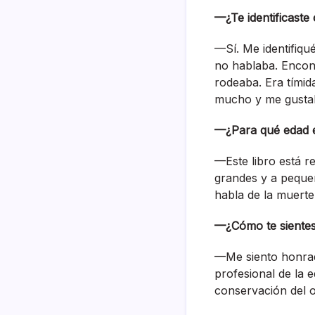
—¿Te identificaste
—Sí. Me identifiqu
no hablaba. Encon
rodeaba. Era tímid
mucho y me gustab
—¿Para qué edad e
—Este libro está r
grandes y a pequeñ
habla de la muerte
—¿Cómo te sientes 
—Me siento honrad
profesional de la 
conservación del ob