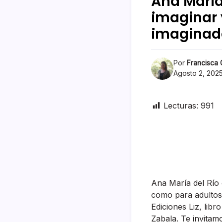
Ana María
imaginar 
imaginad
Por
Francisca
Agosto 2, 202
Lecturas:
991
Ana María del Río 
como para adultos
Ediciones Liz, libr
Zabala. Te invitamo