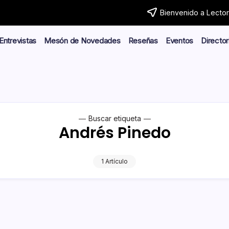
Bienvenido a Lector.
Entrevistas
Mesón de Novedades
Reseñas
Eventos
Director
Buscar etiqueta
Andrés Pinedo
1 Artículo