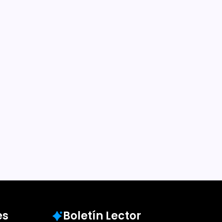
es
Boletín Lector