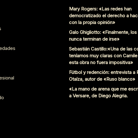
Mary Rogers: «Las redes han
democratizado el derecho a hac
con la propia opinión»
s
Galo Ghigliotto: «Finalmente, lo
nunca terminan de irse»
edades
Sebastián Castillo:«Una de las 
teníamos muy claras con Camile
esta obra no fuera impositiva»
Fútbol y redención: entrevista a
esional
Otaíza, autor de «Ruso blanco»
«La mano de arena que me escr
a Versare, de Diego Alegria.
do