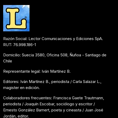
Laboratorio UCEN LECTOR
Abril 16, 2023
Razón Social: Lector Comunicaciones y Ediciones SpA.
RUT: 76.998.186-1
Domicilio: Suecia 3580, Oficina 508, Ñuñoa - Santiago de
Chile
Representante legal: Iván Martínez B.
Editores: Iván Martínez B., periodista / Carla Salazar L.,
magister en edición.
Colaboradores frecuentes: Francisca Gaete Trautmann,
periodista / Joaquín Escobar, sociólogo y escritor /
Ernesto González Barnert, poeta y cineasta / Juan José
Jordán, editor.