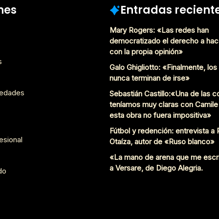
nes
Entradas recient
Mary Rogers: «Las redes han
democratizado el derecho a hac
con la propia opinión»
s
Galo Ghigliotto: «Finalmente, lo
nunca terminan de irse»
edades
Sebastián Castillo:«Una de las 
teníamos muy claras con Camile
esta obra no fuera impositiva»
Fútbol y redención: entrevista a
esional
Otaíza, autor de «Ruso blanco»
«La mano de arena que me escr
a Versare, de Diego Alegria.
do