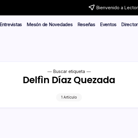
Bienvenido a Lector.
Entrevistas
Mesón de Novedades
Reseñas
Eventos
Director
Buscar etiqueta
Delfìn Díaz Quezada
1 Artículo