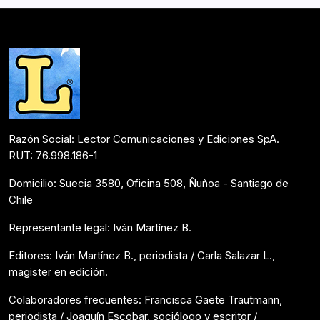
decide ir a Hiroshima, para entender un…
Colaboraciones
Junio 25, 2020
Razón Social: Lector Comunicaciones y Ediciones SpA.
RUT: 76.998.186-1
Domicilio: Suecia 3580, Oficina 508, Ñuñoa - Santiago de
Chile
Representante legal: Iván Martínez B.
Editores: Iván Martínez B., periodista / Carla Salazar L.,
magister en edición.
Colaboradores frecuentes: Francisca Gaete Trautmann,
periodista / Joaquín Escobar, sociólogo y escritor /