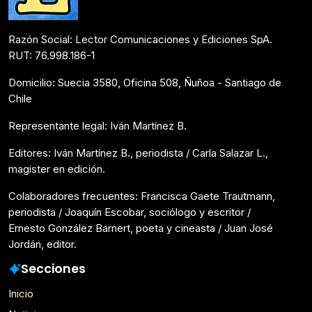
Razón Social: Lector Comunicaciones y Ediciones SpA.
RUT: 76.998.186-1
Domicilio: Suecia 3580, Oficina 508, Ñuñoa - Santiago de
Chile
Representante legal: Iván Martínez B.
Editores: Iván Martínez B., periodista / Carla Salazar L.,
magister en edición.
Colaboradores frecuentes: Francisca Gaete Trautmann,
periodista / Joaquín Escobar, sociólogo y escritor /
Ernesto González Barnert, poeta y cineasta / Juan José
Jordán, editor.
Secciones
Inicio