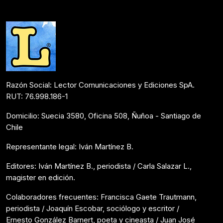
Internacional
Marzo 13, 2023
Razón Social: Lector Comunicaciones y Ediciones SpA.
RUT: 76.998.186-1
Domicilio: Suecia 3580, Oficina 508, Ñuñoa - Santiago de
Chile
Representante legal: Iván Martínez B.
Editores: Iván Martínez B., periodista / Carla Salazar L.,
magister en edición.
Colaboradores frecuentes: Francisca Gaete Trautmann,
periodista / Joaquín Escobar, sociólogo y escritor /
Ernesto González Barnert, poeta y cineasta / Juan José