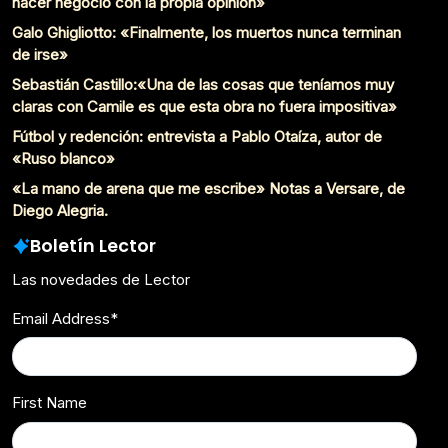
hacer negocio con la propia opinión»
Galo Ghigliotto: «Finalmente, los muertos nunca terminan
de irse»
Sebastián Castillo:«Una de las cosas que teníamos muy
claras con Camile es que esta obra no fuera impositiva»
Fútbol y redención: entrevista a Pablo Otaíza, autor de
«Ruso blanco»
«La mano de arena que me escribe» Notas a Versare, de
Diego Alegria.
Boletín Lector
Las novedades de Lector
Email Address
*
First Name