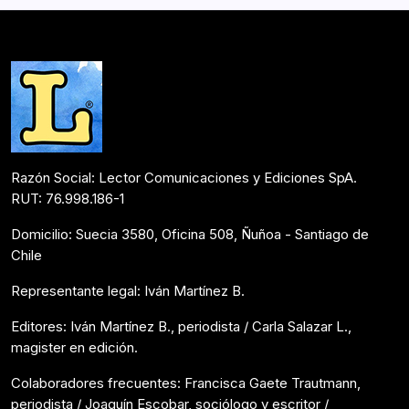
periodistas que trabajaron en…
Colaboraciones
Agosto 8, 2022
Razón Social: Lector Comunicaciones y Ediciones SpA.
RUT: 76.998.186-1
Domicilio: Suecia 3580, Oficina 508, Ñuñoa - Santiago de
Chile
Representante legal: Iván Martínez B.
Editores: Iván Martínez B., periodista / Carla Salazar L.,
magister en edición.
Colaboradores frecuentes: Francisca Gaete Trautmann,
periodista / Joaquín Escobar, sociólogo y escritor /