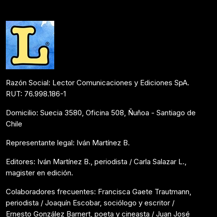
Colaboraciones
Agosto 30, 2020
Razón Social: Lector Comunicaciones y Ediciones SpA.
RUT: 76.998.186-1
Domicilio: Suecia 3580, Oficina 508, Ñuñoa - Santiago de
Chile
Representante legal: Iván Martínez B.
Editores: Iván Martínez B., periodista / Carla Salazar L.,
magister en edición.
Colaboradores frecuentes: Francisca Gaete Trautmann,
periodista / Joaquín Escobar, sociólogo y escritor /
Ernesto González Barnert, poeta y cineasta / Juan José