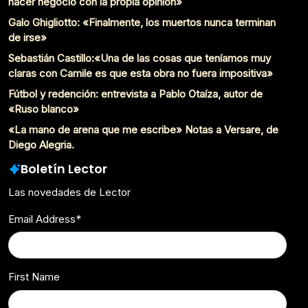
hacer negocio con la propia opinión»
Galo Ghigliotto: «Finalmente, los muertos nunca terminan
de irse»
Sebastián Castillo:«Una de las cosas que teníamos muy
claras con Camile es que esta obra no fuera impositiva»
Fútbol y redención: entrevista a Pablo Otaíza, autor de
«Ruso blanco»
«La mano de arena que me escribe» Notas a Versare, de
Diego Alegria.
Boletín Lector
Las novedades de Lector
Email Address
*
First Name