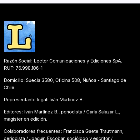
entrando en un torbellino lleno de…
Colaboraciones
Agosto 2, 2020
Razón Social: Lector Comunicaciones y Ediciones SpA.
RUT: 76.998.186-1
Domicilio: Suecia 3580, Oficina 508, Ñuñoa - Santiago de
Chile
Representante legal: Iván Martínez B.
Editores: Iván Martínez B., periodista / Carla Salazar L.,
magister en edición.
Colaboradores frecuentes: Francisca Gaete Trautmann,
periodista / Joaquín Escobar, sociólogo y escritor /