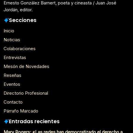
Ernesto González Barnert, poeta y cineasta / Juan José
Jordán, editor.
Secciones
Inicio
Noticias
Colaboraciones
Entrevistas
Mesón de Novedades
Reseñas
Eventos
Directorio Profesional
Contacto
Párrafo Marcado
Entradas recientes
Mary Rogers: «Las redes han democratizado el derecho a