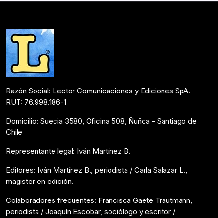
legado de Los Héroes (2018). También ha escrito…
Colaboraciones
Mayo 22, 2020
Razón Social: Lector Comunicaciones y Ediciones SpA.
RUT: 76.998.186-1
Domicilio: Suecia 3580, Oficina 508, Ñuñoa - Santiago de
Chile
Representante legal: Iván Martínez B.
Editores: Iván Martínez B., periodista / Carla Salazar L.,
magister en edición.
Colaboradores frecuentes: Francisca Gaete Trautmann,
periodista / Joaquín Escobar, sociólogo y escritor /