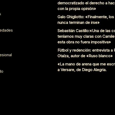
democratizado el derecho a hac
con la propia opinión»
s
Galo Ghigliotto: «Finalmente, lo
nunca terminan de irse»
edades
Sebastián Castillo:«Una de las 
teníamos muy claras con Camile
esta obra no fuera impositiva»
Fútbol y redención: entrevista a
esional
Otaíza, autor de «Ruso blanco»
«La mano de arena que me escr
a Versare, de Diego Alegria.
do