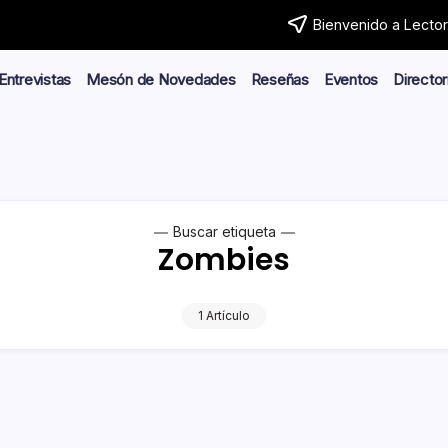
Bienvenido a Lector.
Entrevistas
Mesón de Novedades
Reseñas
Eventos
Director
Buscar etiqueta
Zombies
1 Artículo