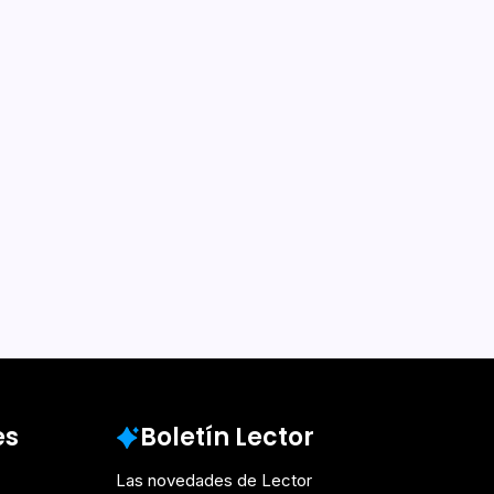
es
Boletín Lector
Las novedades de Lector