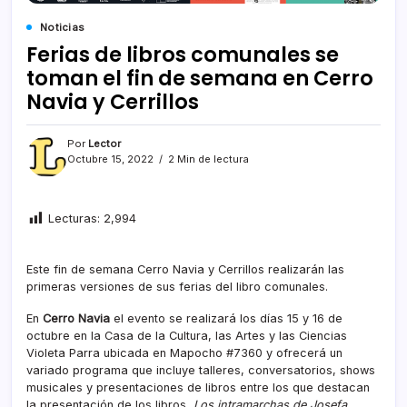
Noticias
Ferias de libros comunales se
toman el fin de semana en Cerro
Navia y Cerrillos
Por
Lector
Octubre 15, 2022
2 Min de lectura
Lecturas:
2,994
Este fin de semana Cerro Navia y Cerrillos realizarán las
primeras versiones de sus ferias del libro comunales.
En
Cerro Navia
el evento se realizará los días 15 y 16 de
octubre en la Casa de la Cultura, las Artes y las Ciencias
Violeta Parra ubicada en Mapocho #7360 y ofrecerá un
variado programa que incluye talleres, conversatorios, shows
musicales y presentaciones de libros entre los que destacan
la presentación de los libros
Los intramarchas de Josefa