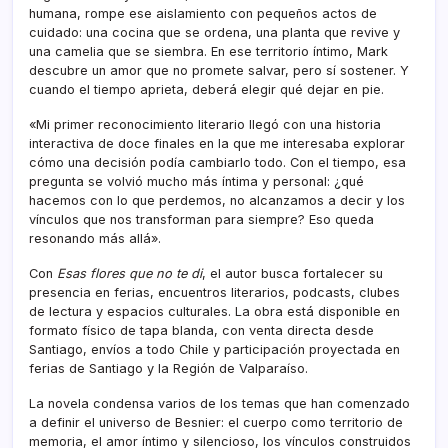
humana, rompe ese aislamiento con pequeños actos de
cuidado: una cocina que se ordena, una planta que revive y
una camelia que se siembra. En ese territorio íntimo, Mark
descubre un amor que no promete salvar, pero sí sostener. Y
cuando el tiempo aprieta, deberá elegir qué dejar en pie.
«Mi primer reconocimiento literario llegó con una historia
interactiva de doce finales en la que me interesaba explorar
cómo una decisión podía cambiarlo todo. Con el tiempo, esa
pregunta se volvió mucho más íntima y personal: ¿qué
hacemos con lo que perdemos, no alcanzamos a decir y los
vínculos que nos transforman para siempre? Eso queda
resonando más allá».
Con
Esas flores que no te di
, el autor busca fortalecer su
presencia en ferias, encuentros literarios, podcasts, clubes
de lectura y espacios culturales. La obra está disponible en
formato físico de tapa blanda, con venta directa desde
Santiago, envíos a todo Chile y participación proyectada en
ferias de Santiago y la Región de Valparaíso.
La novela condensa varios de los temas que han comenzado
a definir el universo de Besnier: el cuerpo como territorio de
memoria, el amor íntimo y silencioso, los vínculos construidos