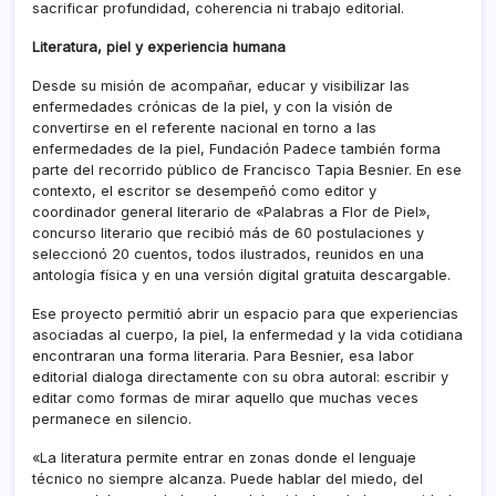
sacrificar profundidad, coherencia ni trabajo editorial.
Literatura, piel y experiencia humana
Desde su misión de acompañar, educar y visibilizar las
enfermedades crónicas de la piel, y con la visión de
convertirse en el referente nacional en torno a las
enfermedades de la piel, Fundación Padece también forma
parte del recorrido público de Francisco Tapia Besnier. En ese
contexto, el escritor se desempeñó como editor y
coordinador general literario de «Palabras a Flor de Piel»,
concurso literario que recibió más de 60 postulaciones y
seleccionó 20 cuentos, todos ilustrados, reunidos en una
antología física y en una versión digital gratuita descargable.
Ese proyecto permitió abrir un espacio para que experiencias
asociadas al cuerpo, la piel, la enfermedad y la vida cotidiana
encontraran una forma literaria. Para Besnier, esa labor
editorial dialoga directamente con su obra autoral: escribir y
editar como formas de mirar aquello que muchas veces
permanece en silencio.
«La literatura permite entrar en zonas donde el lenguaje
técnico no siempre alcanza. Puede hablar del miedo, del