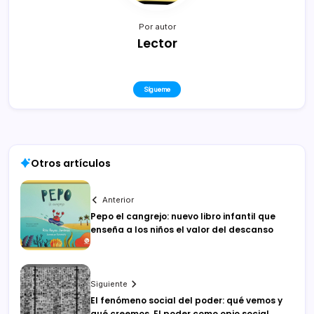
Por autor
Lector
Sígueme
Otros artículos
Anterior
Pepo el cangrejo: nuevo libro infantil que
enseña a los niños el valor del descanso
Siguiente
El fenómeno social del poder: qué vemos y
qué creemos. El poder como opio social.