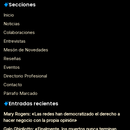
Secciones
Inicio
Noticias
Colaboraciones
Entrevistas
Mesón de Novedades
Reseñas
Eventos
Directorio Profesional
Contacto
Párrafo Marcado
Entradas recientes
Mary Rogers: «Las redes han democratizado el derecho a
hacer negocio con la propia opinión»
Galo Ghigliotto: «Finalmente, los muertos nunca terminan