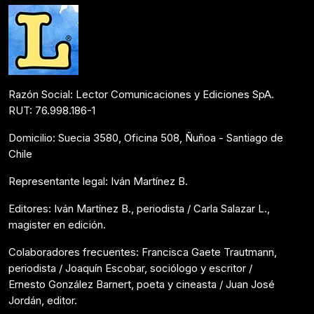
Razón Social: Lector Comunicaciones y Ediciones SpA.
RUT: 76.998.186-1
Domicilio: Suecia 3580, Oficina 508, Ñuñoa - Santiago de
Chile
Representante legal: Iván Martínez B.
Editores: Iván Martínez B., periodista / Carla Salazar L.,
magister en edición.
Colaboradores frecuentes: Francisca Gaete Trautmann,
periodista / Joaquín Escobar, sociólogo y escritor /
Ernesto González Barnert, poeta y cineasta / Juan José
Jordán, editor.