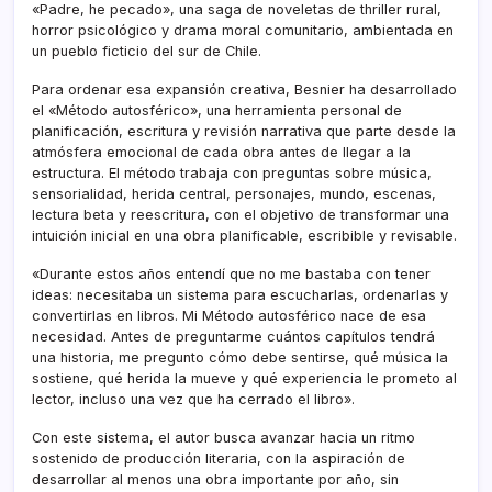
«Padre, he pecado», una saga de noveletas de thriller rural,
horror psicológico y drama moral comunitario, ambientada en
un pueblo ficticio del sur de Chile.
Para ordenar esa expansión creativa, Besnier ha desarrollado
el «Método autosférico», una herramienta personal de
planificación, escritura y revisión narrativa que parte desde la
atmósfera emocional de cada obra antes de llegar a la
estructura. El método trabaja con preguntas sobre música,
sensorialidad, herida central, personajes, mundo, escenas,
lectura beta y reescritura, con el objetivo de transformar una
intuición inicial en una obra planificable, escribible y revisable.
«Durante estos años entendí que no me bastaba con tener
ideas: necesitaba un sistema para escucharlas, ordenarlas y
convertirlas en libros. Mi Método autosférico nace de esa
necesidad. Antes de preguntarme cuántos capítulos tendrá
una historia, me pregunto cómo debe sentirse, qué música la
sostiene, qué herida la mueve y qué experiencia le prometo al
lector, incluso una vez que ha cerrado el libro».
Con este sistema, el autor busca avanzar hacia un ritmo
sostenido de producción literaria, con la aspiración de
desarrollar al menos una obra importante por año, sin