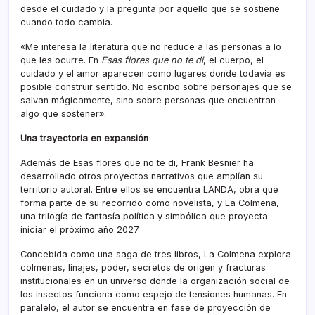
desde el cuidado y la pregunta por aquello que se sostiene
cuando todo cambia.
«Me interesa la literatura que no reduce a las personas a lo
que les ocurre. En
Esas flores que no te di
, el cuerpo, el
cuidado y el amor aparecen como lugares donde todavía es
posible construir sentido. No escribo sobre personajes que se
salvan mágicamente, sino sobre personas que encuentran
algo que sostener».
Una trayectoria en expansión
Además de Esas flores que no te di, Frank Besnier ha
desarrollado otros proyectos narrativos que amplían su
territorio autoral. Entre ellos se encuentra LANDA, obra que
forma parte de su recorrido como novelista, y La Colmena,
una trilogía de fantasía política y simbólica que proyecta
iniciar el próximo año 2027.
Concebida como una saga de tres libros, La Colmena explora
colmenas, linajes, poder, secretos de origen y fracturas
institucionales en un universo donde la organización social de
los insectos funciona como espejo de tensiones humanas. En
paralelo, el autor se encuentra en fase de proyección de