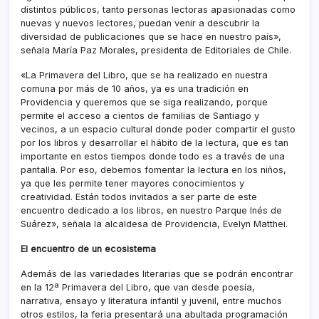
distintos públicos, tanto personas lectoras apasionadas como
nuevas y nuevos lectores, puedan venir a descubrir la
diversidad de publicaciones que se hace en nuestro país»,
señala María Paz Morales, presidenta de Editoriales de Chile.
«La Primavera del Libro, que se ha realizado en nuestra
comuna por más de 10 años, ya es una tradición en
Providencia y queremos que se siga realizando, porque
permite el acceso a cientos de familias de Santiago y
vecinos, a un espacio cultural donde poder compartir el gusto
por los libros y desarrollar el hábito de la lectura, que es tan
importante en estos tiempos donde todo es a través de una
pantalla. Por eso, debemos fomentar la lectura en los niños,
ya que les permite tener mayores conocimientos y
creatividad. Están todos invitados a ser parte de este
encuentro dedicado a los libros, en nuestro Parque Inés de
Suárez», señala la alcaldesa de Providencia, Evelyn Matthei.
El encuentro de un ecosistema
Además de las variedades literarias que se podrán encontrar
en la 12ª Primavera del Libro, que van desde poesía,
narrativa, ensayo y literatura infantil y juvenil, entre muchos
otros estilos, la feria presentará una abultada programación