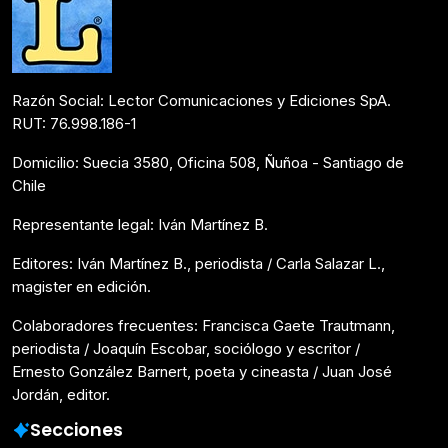
Razón Social: Lector Comunicaciones y Ediciones SpA.
RUT: 76.998.186-1
Domicilio: Suecia 3580, Oficina 508, Ñuñoa - Santiago de
Chile
Representante legal: Iván Martínez B.
Editores: Iván Martínez B., periodista / Carla Salazar L.,
magister en edición.
Colaboradores frecuentes: Francisca Gaete Trautmann,
periodista / Joaquín Escobar, sociólogo y escritor /
Ernesto González Barnert, poeta y cineasta / Juan José
Jordán, editor.
Secciones