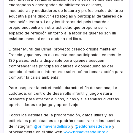
encargadas y encargados de bibliotecas chilenas,
mediadoras y mediadores de lectura y profesionales del área
educativa para discutir estrategias y participar de talleres de
mediación lectora. Las y los libreros del país tendrán su
propio encuentro en otra actividad que propone ser un
espacio de reflexión en torno a la labor de quienes son un
eslabón esencial en la cadena del libro.
El taller Mural del Clima, proyecto creado originalmente en
Francia y que hoy en día cuenta con participantes en más de
130 países, estará disponible para quienes busquen
comprender las principales causas y consecuencias del
cambio climático e informarse sobre cómo tomar acción para
combatir la crisis ambiental.
Para asegurar la entretención durante el fin de semana, La
Ludoteca, un centro de desarrollo infantil y juego estará
presente para ofrecer a niños, niñas y sus familias diversas
oportunidades de juego y aprendizaje.
Todos los detalles de la programación, datos útiles y las
editoriales participantes se podrán encontrar en las cuentas
de Instagram
@primaveradellibro
y
@editorialesdechile
y
próximamente en el sitio web
www.primaveradellibro.cl