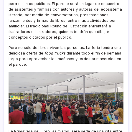
para distintos públicos. El parque será un lugar de encuentro
de asistentes y familias con autores y autoras del ecosistema
literario, por medio de conversatorios, presentaciones,
lanzamientos y firmas de libros, entre más actividades por
anunciar. El tradicional Round de ilustración enfrentará a
ilustradores e ilustradoras, quienes tendrán que dibujar
conceptos dictados por el público.
Pero no sólo de libros viven las personas. La feria tendrá una
deliciosa oferta de
food trucks
durante todo el fin de semana
largo para aprovechar las mañanas y tardes primaverales en
el parque.
La Primavera del Libro, asimismo, será sede de una cita entre