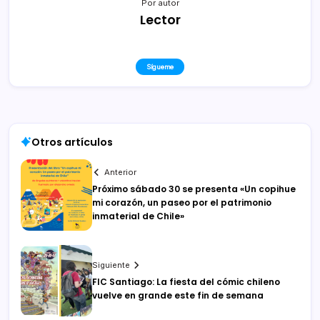
Por autor
Lector
Sígueme
Otros artículos
Anterior
Próximo sábado 30 se presenta «Un copihue
mi corazón, un paseo por el patrimonio
inmaterial de Chile»
Siguiente
FIC Santiago: La fiesta del cómic chileno
vuelve en grande este fin de semana