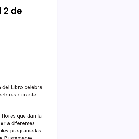
 2 de
a del Libro celebra
lectores durante
 flores que dan la
er a diferentes
urales programadas
ue Bustamante.