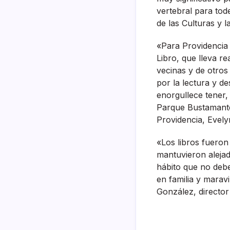
vertebral para tod
de las Culturas y 
«Para Providencia 
Libro, que lleva r
vecinas y de otros
por la lectura y de
enorgullece tener,
Parque Bustamante, 
Providencia, Evely
«Los libros fuero
mantuvieron alejado
hábito que no debe
en familia y marav
González, director