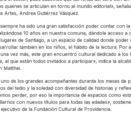
es quienes se articulan en torno al mundo editorial», señala
las Artes, Andrea Gutiérrez Vásquez.
siempre ha sido una gran satisfacción poder contar con la
ealizándose 10 años en nuestra comuna, dándole acceso a ci
 lugares de Santiago, a un espacio de calidad donde poder 
sarrollar también en los niños, el hábito de la lectura. Por 
 una vez más, este gran encuentro cultural dedicado a los 
al que están todos invitados a participar», indica la alcal
n Matthei.
n uno de los grandes acompañantes durante los meses de 
s del tedio y la soledad con diversidad de historias y refle
mos perder, por eso la importancia de espacios como esta f
illarnos con nuevos títulos para todas las edades», sostie
 ejecutivo de la Fundación Cultural de Providencia.