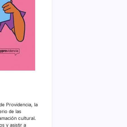
de Providencia, la
erio de las
amación cultural.
s y asistir a