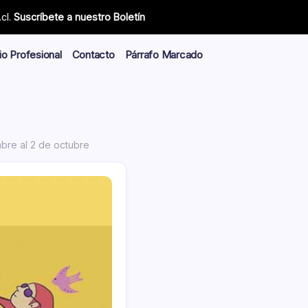
cl.
Suscríbete a nuestro Boletín
io Profesional
Contacto
Párrafo Marcado
bre al 2 de octubre