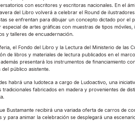
rsatorios con escritores y escritoras nacionales. En el ámb
mavera del Libro volverá a celebrar el Round de ilustradores,
istas se enfrentan para dibujar un concepto dictado por el 
r especial de artes gráficas con muestras de tipos móviles,
s y talleres de encuadernación.
feria, el Fondo del Libro y la Lectura del Ministerio de las 
ión de libros y materiales de lectura publicados en el marc
además presentará los instrumentos de financiamiento co
del público asistente.
des habrá una ludoteca a cargo de Ludoactivo, una iniciat
s tradicionales fabricados en madera y provenientes de dist
a.
ue Bustamante recibirá una variada oferta de carros de c
s y para animar la celebración se desplegará una escenar