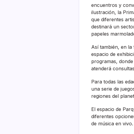
encuentros y conve
ilustración, la Pri
que diferentes art
destinará un secto
papeles marmolado
Así también, en la 
espacio de exhibic
programas, donde 
atenderá consultas 
Para todas las eda
una serie de juego
regiones del planet
El espacio de Parq
diferentes opcione
de música en vivo.