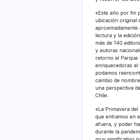
«Este año por fin 
ubicación original
aproximadamente a 
lectura y la edició
más de 140 editori
y autoras nacional
retorno al Parque 
enriquecedoras al 
podamos reencontr
cambio de nombre d
una perspectiva de
Chile.
«La Primavera del 
que entramos en es
afuera, y poder ha
durante la pandem
muy significativo p