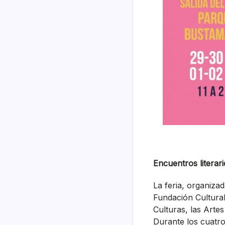
Encuentros literar
La feria, organizad
Fundación Cultural 
Culturas, las Arte
Durante los cuatro 