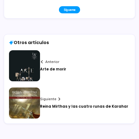
Sígueme
Otros artículos
Anterior
Arte de morir
Siguiente
Reina Mirthas y las cuatro runas de Karahar