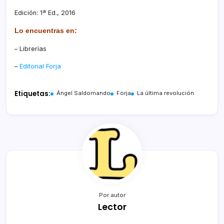
Edición: 1ª Ed., 2016
Lo encuentras en:
– Librerías
–
Editorial Forja
Etiquetas:
Ángel Saldomando
Forja
La última revolución
Por autor
Lector