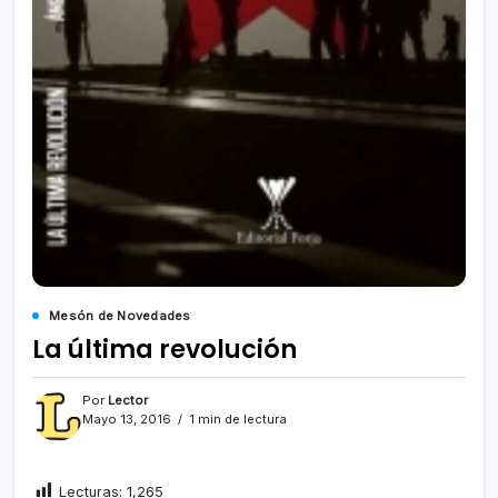
Mesón de Novedades
La última revolución
Por
Lector
Mayo 13, 2016
1 min de lectura
Lecturas:
1,265