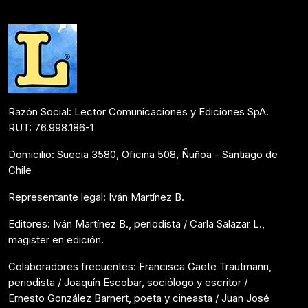
Razón Social: Lector Comunicaciones y Ediciones SpA.
RUT: 76.998.186-1
Domicilio: Suecia 3580, Oficina 508, Ñuñoa - Santiago de
Chile
Representante legal: Iván Martínez B.
Editores: Iván Martínez B., periodista / Carla Salazar L.,
magister en edición.
Colaboradores frecuentes: Francisca Gaete Trautmann,
periodista / Joaquín Escobar, sociólogo y escritor /
Ernesto González Barnert, poeta y cineasta / Juan José