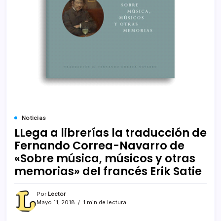
Noticias
LLega a librerías la traducción de
Fernando Correa-Navarro de
«Sobre música, músicos y otras
memorias» del francés Erik Satie
Por
Lector
Mayo 11, 2018
1 min de lectura