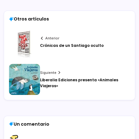
Otros artículos
Anterior
Crónicas de un Santiago oculto
Siguiente
Liberalia Ediciones presenta «Animales
Viajeros»
Un comentario