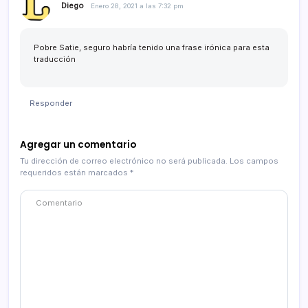
Diego
Enero 28, 2021 a las 7:32 pm
Pobre Satie, seguro habría tenido una frase irónica para esta
traducción
Responder
Agregar un comentario
Tu dirección de correo electrónico no será publicada.
Los campos
requeridos están marcados
*