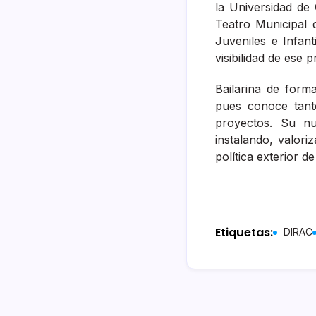
la Universidad de
Teatro Municipal 
Juveniles e Infant
visibilidad de ese
Bailarina de form
pues conoce tanto
proyectos. Su nu
instalando, valor
política exterior d
Etiquetas:
DIRAC