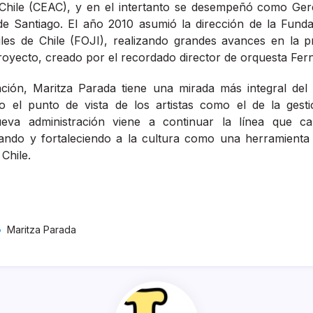
 Chile (CEAC), y en el intertanto se desempeñó como Ger
de Santiago. El año 2010 asumió la dirección de la Fund
iles de Chile (FOJI), realizando grandes avances en la p
 proyecto, creado por el recordado director de orquesta Fe
ación, Maritza Parada tiene una mirada más integral del 
 el punto de vista de los artistas como el de la gest
eva administración viene a continuar la línea que car
izando y fortaleciendo a la cultura como una herramienta
e Chile.
Maritza Parada