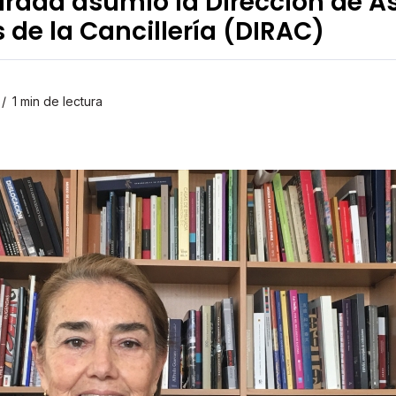
arada asumió la Dirección de A
 de la Cancillería (DIRAC)
1 min de lectura