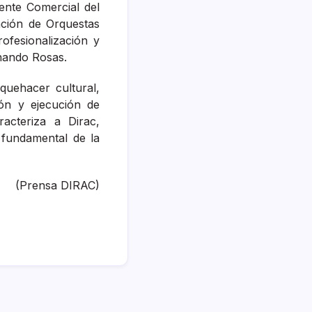
ente Comercial del
ación de Orquestas
rofesionalización y
rnando Rosas.
quehacer cultural,
ión y ejecución de
acteriza a Dirac,
 fundamental de la
(Prensa DIRAC)