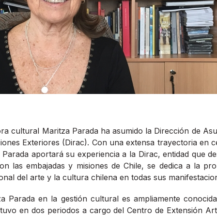
ra cultural Maritza Parada ha asumido la Dirección de Asu
ciones Exteriores (Dirac). Con una extensa trayectoria en 
a Parada aportará su experiencia a la Dirac, entidad que des
on las embajadas y misiones de Chile, se dedica a la pro
cional del arte y la cultura chilena en todas sus manifestacio
za Parada en la gestión cultural es ampliamente conocida.
stuvo en dos periodos a cargo del Centro de Extensión Artí