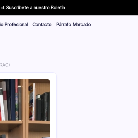
cl.
Suscríbete a nuestro Boletín
io Profesional
Contacto
Párrafo Marcado
IRAC)