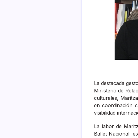
La destacada gesto
Ministerio de Rela
culturales, Maritz
en coordinación c
visibilidad interna
La labor de Marit
Ballet Nacional, e