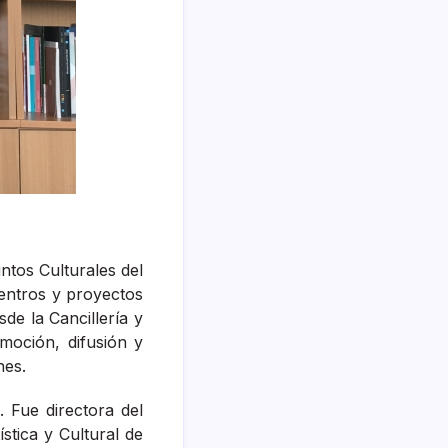
ntos Culturales del
centros y proyectos
de la Cancillería y
moción, difusión y
nes.
 Fue directora del
stica y Cultural de