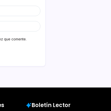
vez que comente.
es
Boletín Lector