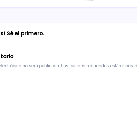
! Sé el primero.
tario
lectrónico no será publicada.
Los campos requeridos están marca