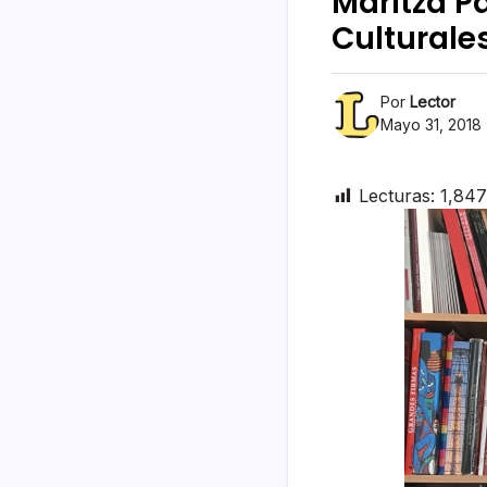
Maritza P
Culturales
Por
Lector
Mayo 31, 2018
Lecturas:
1,847