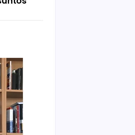
suntos