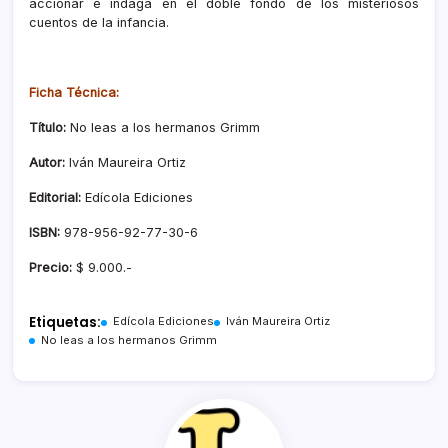
accionar e indaga en el doble fondo de los misteriosos
cuentos de la infancia.
Ficha Técnica:
Título:
No leas a los hermanos Grimm
Autor
:
Iván Maureira Ortiz
Editorial:
Edícola Ediciones
ISBN:
978-956-92-77-30-6
Precio:
$ 9.000.-
Etiquetas:
Edícola Ediciones
Iván Maureira Ortiz
No leas a los hermanos Grimm