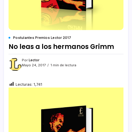
Postulantes Premios Lector 2017
No leas a los hermanos Grimm
Por
Lector
Mayo 24, 2017
1 min de lectura
Lecturas:
1,741