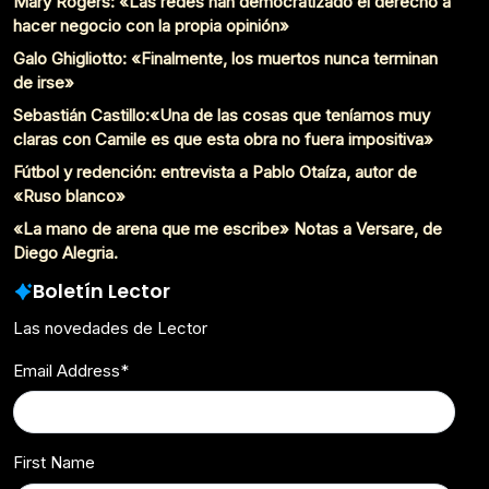
Mary Rogers: «Las redes han democratizado el derecho a
hacer negocio con la propia opinión»
Galo Ghigliotto: «Finalmente, los muertos nunca terminan
de irse»
Sebastián Castillo:«Una de las cosas que teníamos muy
claras con Camile es que esta obra no fuera impositiva»
Fútbol y redención: entrevista a Pablo Otaíza, autor de
«Ruso blanco»
«La mano de arena que me escribe» Notas a Versare, de
Diego Alegria.
Boletín Lector
Las novedades de Lector
Email Address
*
First Name