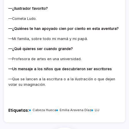
—¿Ilustrador favorito?
—Cometa Ludo.
—¿Quiénes te han apoyado cien por ciento en esta aventura?
—Mi familia, sobre todo mi mamá y mi papá.
—¿Qué quieres ser cuando grande?
—Profesora de artes en una universidad.
—Un mensaje a los niños que descubrieron ser escritores
—Que se lancen a la escritura o a la ilustración o que dejen
volar su imaginación.
Etiquetas:
Cabeza Hueca
Emilia Aravena Díaz
LIJ