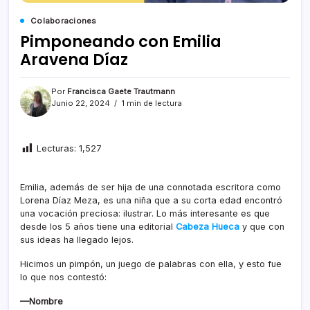
Colaboraciones
Pimponeando con Emilia
Aravena Díaz
Por
Francisca Gaete Trautmann
Junio 22, 2024
1 min de lectura
Lecturas:
1,527
Emilia, además de ser hija de una connotada escritora como
Lorena Díaz Meza, es una niña que a su corta edad encontró
una vocación preciosa: ilustrar. Lo más interesante es que
desde los 5 años tiene una editorial
Cabeza
Hueca
y que con
sus ideas ha llegado lejos.
Hicimos un pimpón, un juego de palabras con ella, y esto fue
lo que nos contestó:
—Nombre