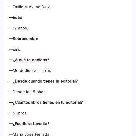
—Emilia Aravena Díaz.
—Edad
—12 años.
—Sobrenombre
—Emi.
—¿A qué te dedicas?
—Me dedico a ilustrar.
—¿Desde cuando tienes la editorial?
—Desde los 5 años.
—¿Cuántos libros tienes en tu editorial?
—5 libros.
—¿Escritora favorita?
—María José Ferrada.