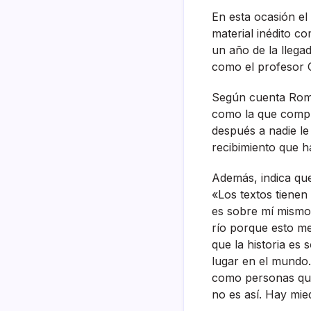
En esta ocasión el
material inédito c
un año de la lleg
como el profesor 
Según cuenta Romer
como la que compra
después a nadie le 
recibimiento que ha
Además, indica que 
«Los textos tienen
es sobre mí mismo
río porque esto me
que la historia es
lugar en el mundo.
como personas que 
no es así. Hay mied