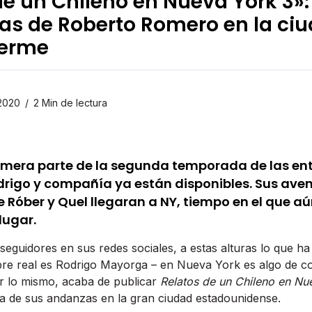
de un Chileno en Nueva York 3»
rias de Roberto Romero en la ci
erme
 2020
2 Min de lectura
imera parte de la segunda temporada de las en
odrigo y compañía ya están disponibles. Sus av
 Róber y Quel llegaran a NY, tiempo en el que a
lugar.
seguidores en sus redes sociales, a estas alturas lo que ha
e real es Rodrigo Mayorga – en Nueva York es algo de c
or lo mismo, acaba de publicar
Relatos de un Chileno en Nu
 de sus andanzas en la gran ciudad estadounidense.