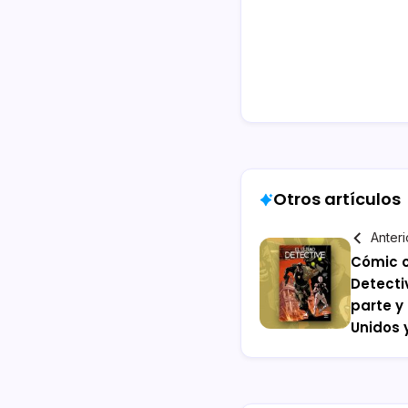
Otros artículos
Anteri
Cómic c
Detecti
parte y
Unidos y