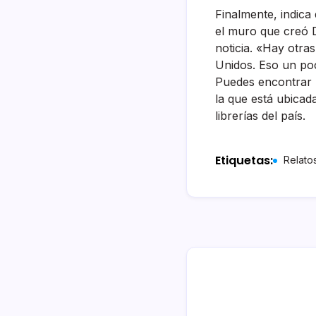
Finalmente, indica
el muro que creó D
noticia. «Hay otra
Unidos. Eso un po
Puedes encontrar
la que está ubicad
librerías del país.
Etiquetas:
Relato