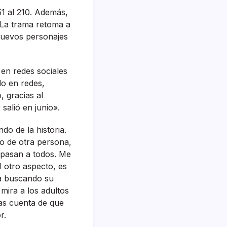
51 al 210. Además,
 La trama retoma a
nuevos personajes
en redes sociales
do en redes,
, gracias al
salió en junio».
do de la historia.
ío de otra persona,
 pasan a todos. Me
 otro aspecto, es
ía buscando su
mira a los adultos
as cuenta de que
r.