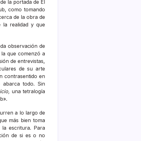
de la portada de El
Taub, como tomando
cerca de la obra de
 la realidad y que
da observación de
, la que comenzó a
ión de entrevistas,
culares de su arte
n contrasentido en
 abarca todo. Sin
icio,
una tetralogía
b».
urren a lo largo de
o que más bien toma
la escritura. Para
ción de si es o no