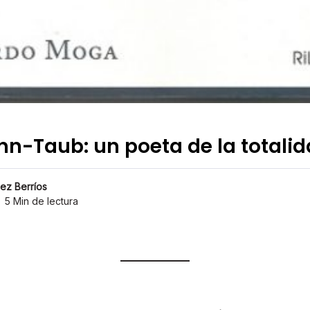
-Taub: un poeta de la totalid
nez Berríos
5 Min de lectura
4