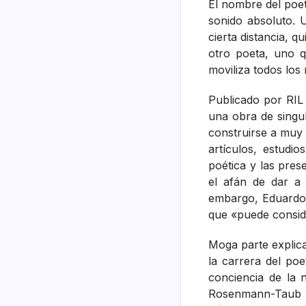
El nombre del poet
sonido absoluto. 
cierta distancia, 
otro poeta, uno q
moviliza todos los 
Publicado por RIL
una obra de singu
construirse a muy 
artículos, estudi
poética y las pre
el afán de dar a
embargo, Eduardo
que «puede consid
Moga parte explica
la carrera del poe
conciencia de la 
Rosenmann-Taub su