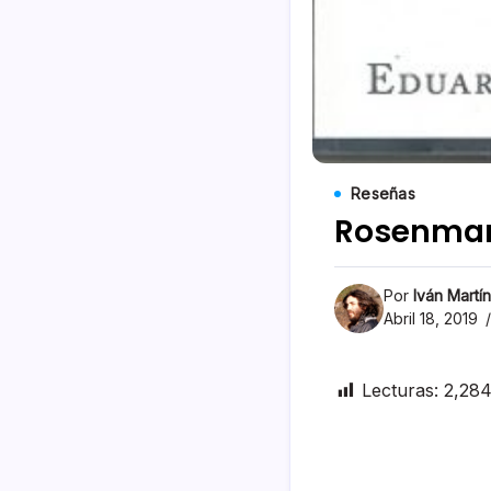
Reseñas
Rosenmann
Por
Iván Martí
Abril 18, 2019
Lecturas:
2,28