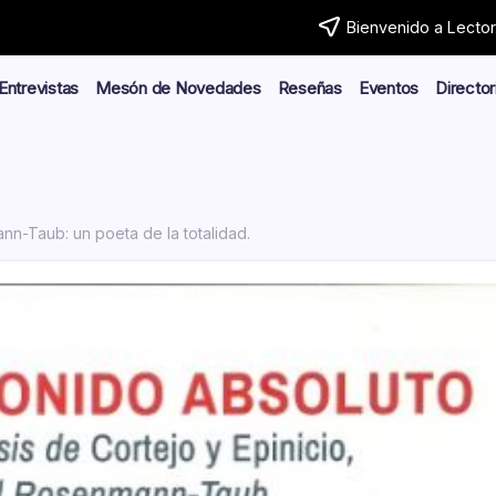
Bienvenido a Lector.
Entrevistas
Mesón de Novedades
Reseñas
Eventos
Director
n-Taub: un poeta de la totalidad.