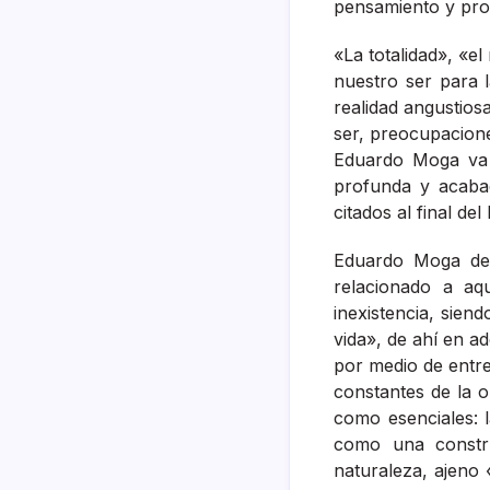
pensamiento y pro
«La totalidad», «el
nuestro ser para l
realidad angustiosa
ser, preocupacione
Eduardo Moga va 
profunda y acabad
citados al final del 
Eduardo Moga des
relacionado a aqu
inexistencia, sien
vida», de ahí en a
por medio de entre
constantes de la 
como esenciales: la
como una constru
naturaleza, ajeno 