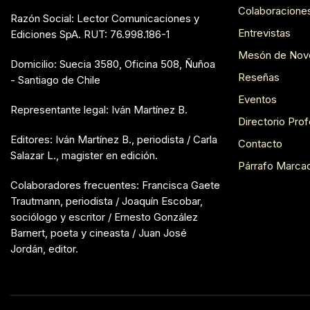
Colaboracione
Razón Social: Lector Comunicaciones y
Entrevistas
Ediciones SpA. RUT: 76.998.186-1
Mesón de Nov
Domicilio: Suecia 3580, Oficina 508, Ñuñoa
Reseñas
- Santiago de Chile
Eventos
Representante legal: Iván Martínez B.
Directorio Prof
Editores: Iván Martínez B., periodista / Carla
Contacto
Salazar L., magister en edición.
Párrafo Marca
Colaboradores frecuentes: Francisca Gaete
Trautmann, periodista / Joaquín Escobar,
sociólogo y escritor / Ernesto González
Barnert, poeta y cineasta / Juan José
Jordán, editor.