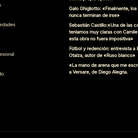
s
Galo Ghigliotto: «Finalmente, lo
nunca terminan de irse»
edades
Sebastián Castillo:«Una de las 
teníamos muy claras con Camile
esta obra no fuera impositiva»
Fútbol y redención: entrevista a
esional
Otaíza, autor de «Ruso blanco»
«La mano de arena que me escr
a Versare, de Diego Alegria.
do